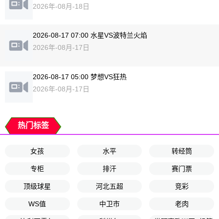
2026年-08月-18日
2026-08-17 07:00 水星VS波特兰火焰
2026年-08月-17日
2026-08-17 05:00 梦想VS狂热
2026年-08月-17日
热门标签
女孩
水平
转经筒
专柜
排汗
赛门票
顶级球星
河北五超
竞彩
WS值
中卫市
老肉