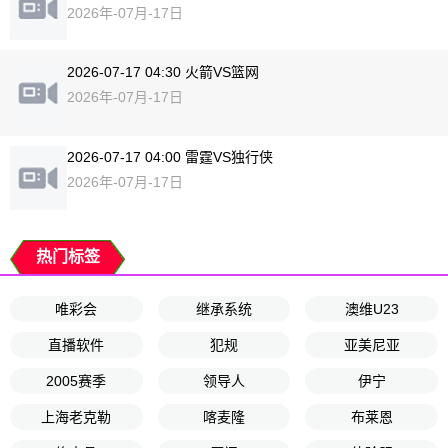
2026年-07月-17日
2026-07-17 04:30 火箭VS篮网
2026年-07月-17日
2026-07-17 04:00 雷霆VS独行侠
2026年-07月-17日
热门标签
唯彩会
继承系统
澳维U23
直播软件
犯规
亚美尼亚
2005赛季
领导人
伊宁
上海老克勒
喀麦隆
布莱恩