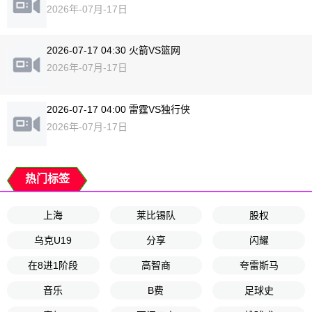
2026年-07月-17日
2026-07-17 04:30 火箭VS篮网
2026年-07月-17日
2026-07-17 04:00 雷霆VS独行侠
2026年-07月-17日
热门标签
上海
莱比锡队
股权
乌克U19
分享
闪耀
在8进1阶段
高智商
夸雷斯马
音乐
B费
足球史