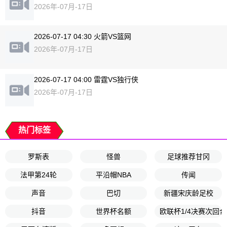
2026年-07月-17日
2026-07-17 04:30 火箭VS篮网
2026年-07月-17日
2026-07-17 04:00 雷霆VS独行侠
2026年-07月-17日
热门标签
罗斯表
怪兽
足球推荐甘冈
法甲第24轮
平沿帽NBA
传闻
声音
巴切
新疆宋庆龄足校
抖音
世界杯名额
欧联杯1/4决赛次回合