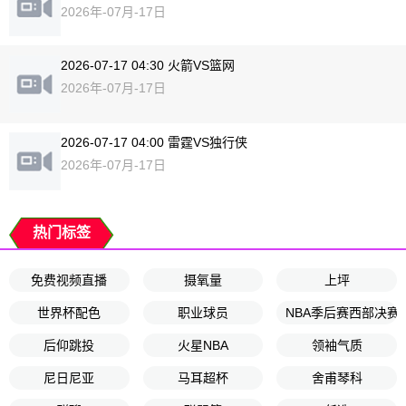
2026年-07月-17日
2026-07-17 04:30 火箭VS篮网
2026年-07月-17日
2026-07-17 04:00 雷霆VS独行侠
2026年-07月-17日
热门标签
免费视频直播
摄氧量
上坪
世界杯配色
职业球员
NBA季后赛西部决赛
后仰跳投
火星NBA
领袖气质
尼日尼亚
马耳超杯
舍甫琴科