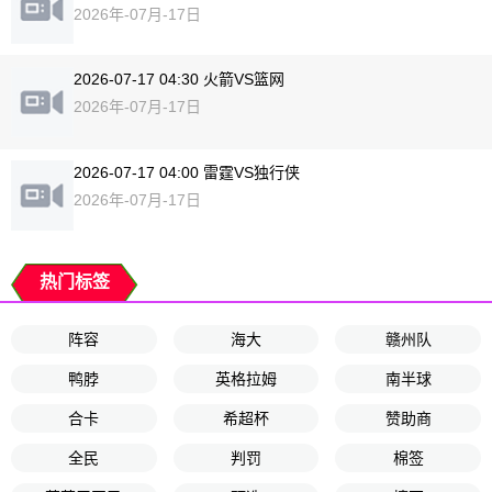
2026年-07月-17日
2026-07-17 04:30 火箭VS篮网
2026年-07月-17日
2026-07-17 04:00 雷霆VS独行侠
2026年-07月-17日
热门标签
阵容
海大
赣州队
鸭脖
英格拉姆
南半球
合卡
希超杯
赞助商
全民
判罚
棉签