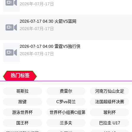
2026年-07月-17日
2026-07-17 04:30 火箭VS篮网
2026年-07月-17日
2026-07-17 04:00 雷霆VS独行侠
2026年-07月-17日
热门标签
哥斯拉
费雷尔
河南万仙山女足
按键
C罗vs荷兰
法国超级杯决赛
游泳世界杯
世界杯小组赛C组第2轮
玻利杯
国王杯
兰多夫
巴拉圭 U17