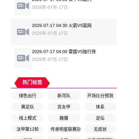
2026年-07月-17日
2026-07-17 04:30 火箭VS篮网
2026年-07月-17日
2026-07-17 04:00 雷霆VS独行侠
2026年-07月-17日
热门标签
绿色出行
新泻队
开场比分预测
黄足队
苏女甲
体系
线上模式
腋魔
足坛
法甲第12轮
传承明星联赛冠军组第2轮
无症状