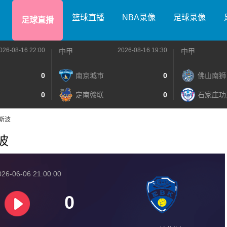
篮球直播
NBA录像
足球录像
足球直播
026-08-16 22:00
2026-08-16 19:30
中甲
中甲
0
南京城市
0
佛山南狮
0
定南赣联
0
石家庄功
埃斯波
斯波
26-06-06 21:00:00
0