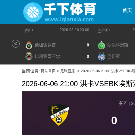
首页
2026-08-16 23:00
2
西甲
巴西甲
桑坦德竞技
0
沙佩科恩斯
比利亚雷亚尔
0
巴伊亚
当前位置:
>
>
网站首页
足球直播
2026-06-06 21:00 洪卡VSEBK
2026-06-06 21:00 洪卡VSEBK埃
芬乙 | 20
0