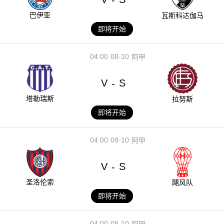
巴伊亚
瓦斯科达伽马
即将开始
04:00
08-10
阿甲
V
S
-
塔勒瑞斯
拉努斯
即将开始
04:00
08-10
阿甲
V
S
-
圣洛伦索
飓风队
即将开始
04:00
08-10
阿甲