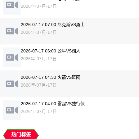
2026年-07月-17日
2026-07-17 07:00 尼克斯VS勇士
2026年-07月-17日
2026-07-17 06:00 公牛VS湖人
2026年-07月-17日
2026-07-17 04:30 火箭VS篮网
2026年-07月-17日
2026-07-17 04:00 雷霆VS独行侠
2026年-07月-17日
热门标签