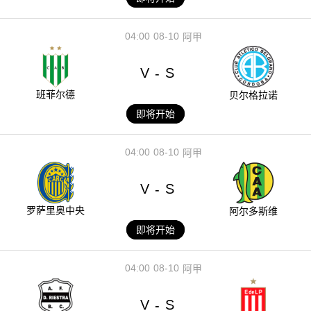
04:00
08-10
阿甲
V
S
-
班菲尔德
贝尔格拉诺
即将开始
04:00
08-10
阿甲
V
S
-
罗萨里奥中央
阿尔多斯维
即将开始
04:00
08-10
阿甲
V
S
-