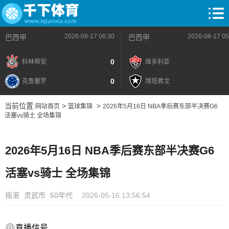
2026-08-17 06:30
2026-08-17 05
巴西甲
巴西甲
0
科林蒂安
维多利亚
0
克鲁塞罗
博塔弗戈
当前位置:
>
>
网站首页
篮球集锦
2026年5月16日 NBA季后赛东部半决赛G6
活塞vs骑士 全场集锦
2026年5月16日 NBA季后赛东部半决赛G6
活塞vs骑士 全场集锦
摇滚
灵武市
50年代
2026-05-16 13:56:54
直播信号