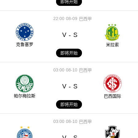
即将开始
22:00
08-09
巴西甲
V
S
-
克鲁塞罗
米拉索
即将开始
03:00
08-10
巴西甲
V
S
-
帕尔梅拉斯
巴西国际
即将开始
03:00
08-10
巴西甲
V
S
-