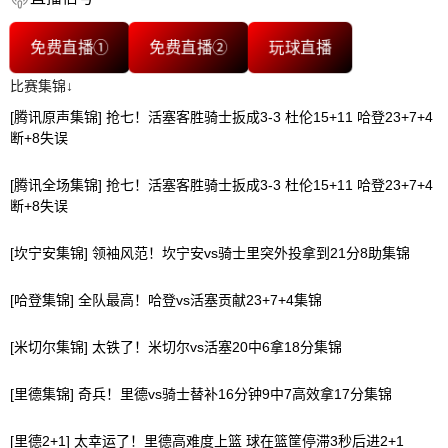
免费直播①
免费直播②
玩球直播
比赛集锦↓
[腾讯原声集锦] 抢七！活塞客胜骑士扳成3-3 杜伦15+11 哈登23+7+4
断+8失误
[腾讯全场集锦] 抢七！活塞客胜骑士扳成3-3 杜伦15+11 哈登23+7+4
断+8失误
[坎宁安集锦] 领袖风范！坎宁安vs骑士里突外投拿到21分8助集锦
[哈登集锦] 全队最高！哈登vs活塞贡献23+7+4集锦
[米切尔集锦] 太铁了！米切尔vs活塞20中6拿18分集锦
[里德集锦] 奇兵！里德vs骑士替补16分钟9中7高效拿17分集锦
[里德2+1] 太幸运了！里德高难度上篮 球在篮筐停滞3秒后进2+1