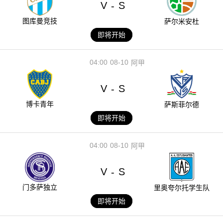
V
S
-
图库曼竞技
萨尔米安杜
即将开始
04:00
08-10
阿甲
V
S
-
博卡青年
萨斯菲尔德
即将开始
04:00
08-10
阿甲
V
S
-
门多萨独立
里奥夸尔托学生队
即将开始