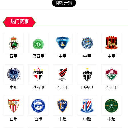
即将开始
热门赛事
西甲
巴西甲
中甲
中甲
中甲
中甲
巴西甲
巴西甲
巴西甲
巴西甲
西甲
西甲
中超
中超
中超