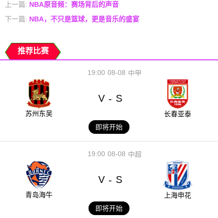
上一篇:
NBA原音频：赛场背后的声音
下一篇:
NBA，不只是篮球，更是音乐的盛宴
推荐比赛
19:00
08-08
中甲
V
S
-
苏州东吴
长春亚泰
即将开始
19:00
08-08
中超
V
S
-
青岛海牛
上海申花
即将开始