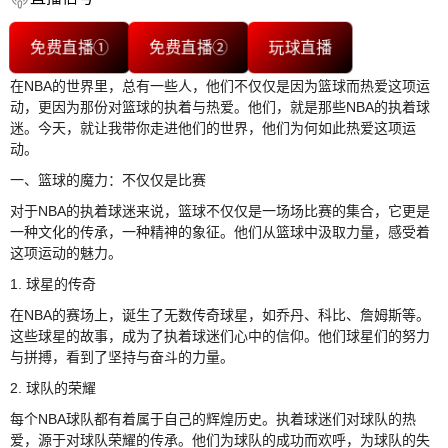
免费直播①
免费直播②
玩球直播
在NBA的世界里，总有一些人，他们不仅仅是因为篮球而热爱这项运
动，更因为那份对篮球的执着与热爱。他们，就是那些NBA的执着球
迷。今天，就让我带你走进他们的世界，他们为何如此热爱这项运
动。
一、篮球的魔力：不仅仅是比赛
对于NBA的执着球迷来说，篮球不仅仅是一场场比赛的集合，它更是
一种文化的传承，一种精神的象征。他们从篮球中汲取力量，感受着
这项运动的魅力。
1. 球星的传奇
在NBA的赛场上，诞生了无数传奇球星，如乔丹、科比、詹姆斯等。
这些球星的故事，成为了执着球迷们心中的信仰。他们球星们的努力
与拼搏，看到了坚持与奋斗的力量。
2. 球队的荣耀
每个NBA球队都有着属于自己的辉煌历史。执着球迷们对球队的热
爱，源于对球队荣耀的传承。他们为球队的成功而欢呼，为球队的失