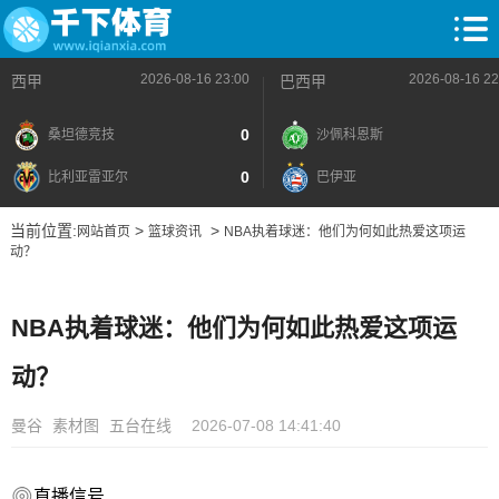
2026-08-16 23:00
2026-08-16 22
西甲
巴西甲
0
桑坦德竞技
沙佩科恩斯
0
比利亚雷亚尔
巴伊亚
当前位置:
>
>
网站首页
篮球资讯
NBA执着球迷：他们为何如此热爱这项运
动？
NBA执着球迷：他们为何如此热爱这项运
动？
曼谷
素材图
五台在线
2026-07-08 14:41:40
直播信号