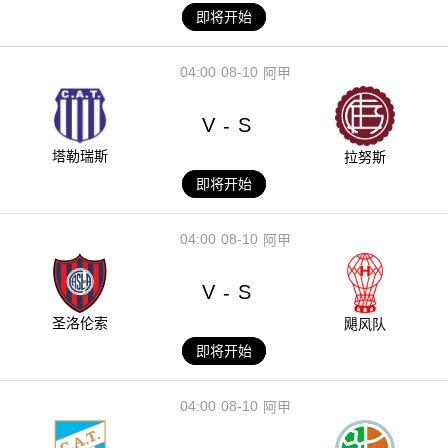
即将开始
04:00
08-10
阿甲
V
S
-
塔勒瑞斯
拉努斯
即将开始
04:00
08-10
阿甲
V
S
-
圣洛伦索
飓风队
即将开始
04:00
08-10
阿甲