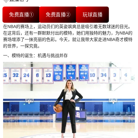
免费直播①
免费直播②
玩球直播
在NBA的赛场上，运动员们的英姿飒爽总是吸引着无数球迷的目光。
在这背后，还有一群默默付出的模特，她们用独特的魅力，为NBA的
赛场增添了一抹亮丽的色彩。今天，就让我带大家走进NBA奇才模特
的世界，一探究竟。
一、模特的诞生：机遇与挑战并存