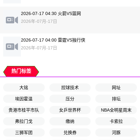
2026-07-17 04:30 火箭VS篮网
2026年-07月-17日
2026-07-17 04:00 雷霆VS独行侠
2026年-07月-17日
热门标签
大铭
控球技术
网址
埃因霍温
压分
排坛
贵港市桂平市队
女乒世界杯
NBA全明星周末
弗拉门戈
缴纳
卡索拉
三狮军团
兑换券
河豚