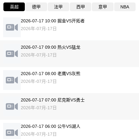
英超
德甲
法甲
西甲
意甲
NBA
2026-07-17 10:00 掘金VS开拓者
2026年-07月-17日
2026-07-17 09:00 热火VS猛龙
2026年-07月-17日
2026-07-17 08:00 老鹰VS灰熊
2026年-07月-17日
2026-07-17 07:00 尼克斯VS勇士
2026年-07月-17日
2026-07-17 06:00 公牛VS湖人
2026年-07月-17日