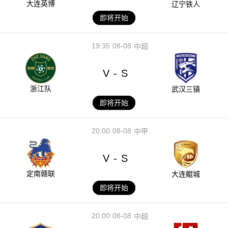
大连英博
辽宁铁人
即将开始
19:35
08-08
中超
V
S
-
浙江队
武汉三镇
即将开始
20:00
08-08
中甲
V
S
-
定南赣联
大连鲲城
即将开始
20:00
08-08
中超