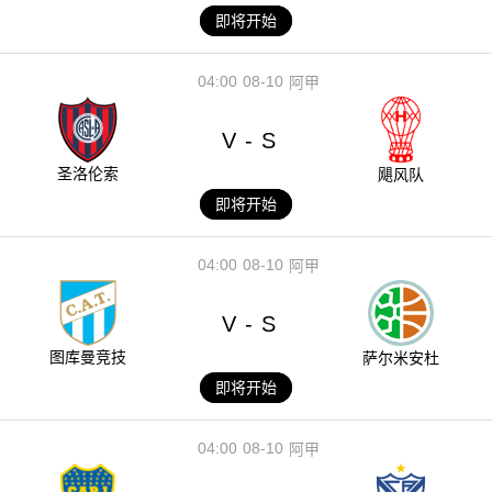
即将开始
04:00
08-10
阿甲
V
S
-
圣洛伦索
飓风队
即将开始
04:00
08-10
阿甲
V
S
-
图库曼竞技
萨尔米安杜
即将开始
04:00
08-10
阿甲