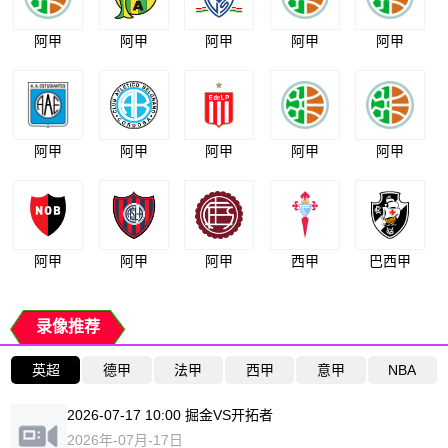
阿甲
阿甲
阿甲
阿甲
阿甲
阿甲
阿甲
阿甲
阿甲
阿甲
阿甲
阿甲
阿甲
西甲
巴西甲
录像推荐
英超
德甲
法甲
西甲
意甲
NBA
2026-07-17 10:00 掘金VS开拓者
2026年-07月-17日