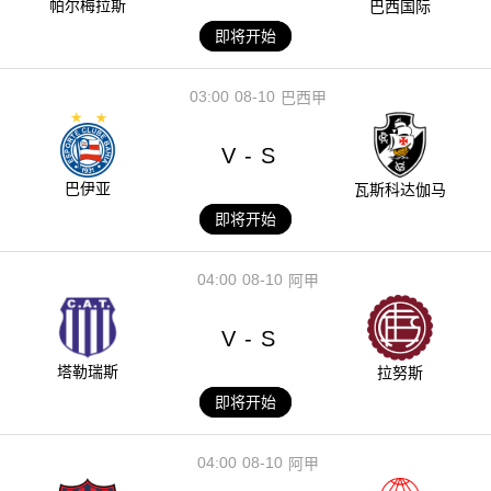
帕尔梅拉斯
巴西国际
即将开始
03:00
08-10
巴西甲
V
S
-
巴伊亚
瓦斯科达伽马
即将开始
04:00
08-10
阿甲
V
S
-
塔勒瑞斯
拉努斯
即将开始
04:00
08-10
阿甲