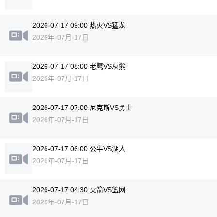
2026-07-17 09:00 热火VS猛龙
2026年-07月-17日
2026-07-17 08:00 老鹰VS灰熊
2026年-07月-17日
2026-07-17 07:00 尼克斯VS勇士
2026年-07月-17日
2026-07-17 06:00 公牛VS湖人
2026年-07月-17日
2026-07-17 04:30 火箭VS篮网
2026年-07月-17日