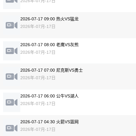
2026年-07月-17日
2026-07-17 09:00 热火VS猛龙
2026年-07月-17日
2026-07-17 08:00 老鹰VS灰熊
2026年-07月-17日
2026-07-17 07:00 尼克斯VS勇士
2026年-07月-17日
2026-07-17 06:00 公牛VS湖人
2026年-07月-17日
2026-07-17 04:30 火箭VS篮网
2026年-07月-17日