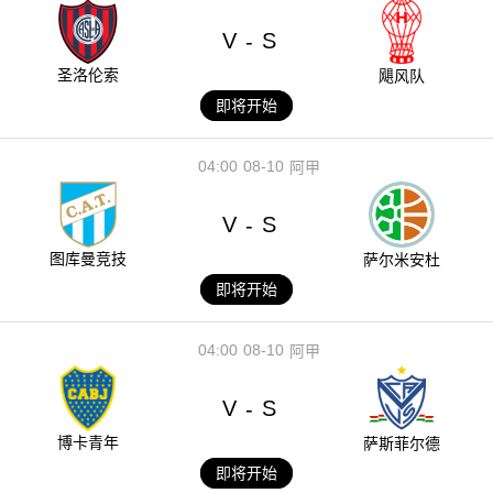
V
S
-
圣洛伦索
飓风队
即将开始
04:00
08-10
阿甲
V
S
-
图库曼竞技
萨尔米安杜
即将开始
04:00
08-10
阿甲
V
S
-
博卡青年
萨斯菲尔德
即将开始