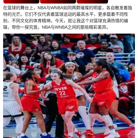
在篮球的舞台上，NBA与WNBA如同两颗璀璨的明星，各自散发着独
特的光芒。它们不仅代表着篮球运动的最高水平，更承载着不同性
别、不同文化的体育精神。今天，就让我这个对篮球充满热情的编
辑，带你一探究竟，NBA与WNBA之间的那些精彩差异。