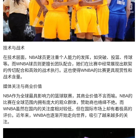
技术与战术
在技术层面，NBA球员更注重个人能力的发挥，如突破、投篮、传球
等。而WNBA球员则更擅长团队配合，她们在比赛中经常展现出默契
的传切配合和高效的战术执行。这也使得WNBA的比赛更具观赏性和
战术含量。
媒体关注与商业价值
NBA作为全球最具影响力的篮球联赛，其商业价值不言而喻。NBA的
比赛在全球范围内拥有庞大的观众群体，赞助商也络绎不绝。而
WNBA虽然在国内的关注度相对较低，但在国际市场上却有着极高的
评价。近年来，WNBA也逐渐开始走向世界，吸引了越来越多的关
注。