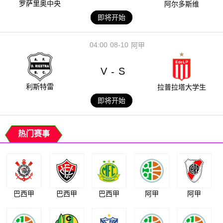
罗萨里奥中央
阿尔多斯维
即将开始
04:00
08-10
阿甲
V
S
-
利斯特雷
拉普拉塔大学生
即将开始
热门赛事
巴西甲
巴西甲
巴西甲
阿甲
阿甲