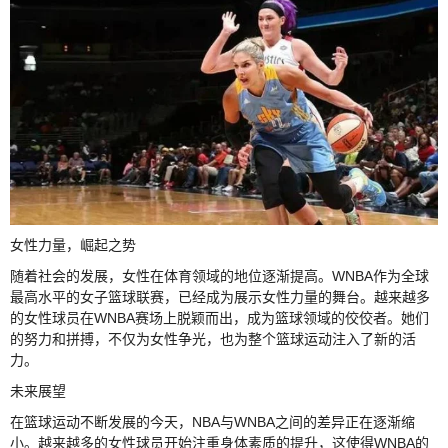
女性力量，崛起之势
随着社会的发展，女性在体育领域的地位逐渐提高。WNBA作为全球
最高水平的女子篮球联赛，已经成为展示女性力量的舞台。越来越多
的女性球员在WNBA赛场上脱颖而出，成为篮球领域的佼佼者。她们
的努力和拼搏，不仅为女性争光，也为整个篮球运动注入了新的活
力。
未来展望
在篮球运动不断发展的今天，NBA与WNBA之间的差异正在逐渐缩
小。越来越多的女性球员开始注重身体素质的提升，这使得WNBA的