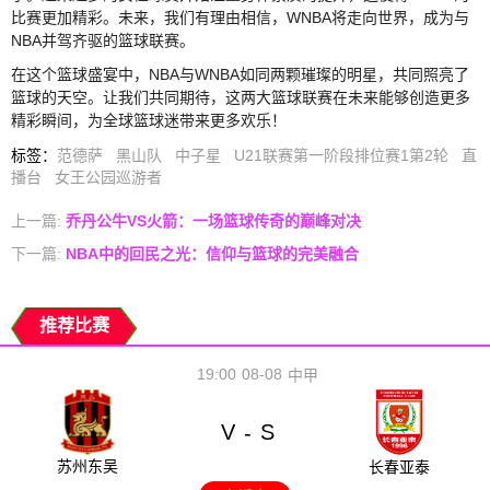
比赛更加精彩。未来，我们有理由相信，WNBA将走向世界，成为与
NBA并驾齐驱的篮球联赛。
在这个篮球盛宴中，NBA与WNBA如同两颗璀璨的明星，共同照亮了
篮球的天空。让我们共同期待，这两大篮球联赛在未来能够创造更多
精彩瞬间，为全球篮球迷带来更多欢乐！
标签
：
范德萨
黑山队
中子星
U21联赛第一阶段排位赛1第2轮
直
播台
女王公园巡游者
上一篇:
乔丹公牛VS火箭：一场篮球传奇的巅峰对决
下一篇:
NBA中的回民之光：信仰与篮球的完美融合
推荐比赛
19:00
08-08
中甲
V
S
-
苏州东吴
长春亚泰