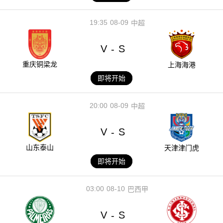
19:35
08-09
中超
V
S
-
重庆铜梁龙
上海海港
即将开始
20:00
08-09
中超
V
S
-
山东泰山
天津津门虎
即将开始
03:00
08-10
巴西甲
V
S
-