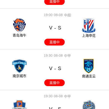
直播中
19:00
08-08
中超
V
S
-
青岛海牛
上海申花
直播中
19:30
08-08
中甲
V
S
-
南京城市
南通支云
直播中
19:30
08-08
中甲