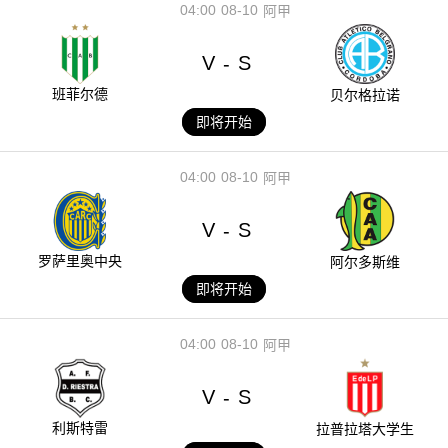
04:00
08-10
阿甲
V
S
-
班菲尔德
贝尔格拉诺
即将开始
04:00
08-10
阿甲
V
S
-
罗萨里奥中央
阿尔多斯维
即将开始
04:00
08-10
阿甲
V
S
-
利斯特雷
拉普拉塔大学生