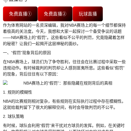
免费直播①
免费直播②
玩球直播
作为体育网站的一名资深编辑，我对NBA赛场上的每一个细节都保持
着极高的关注度。今天，我想和大家一起探讨一个备受争议的话题
——NBA赛场上的“假罚”。这些看似不公平的判罚，究竟隐藏着怎样
的秘密？让我们一起揭开这层神秘的面纱。
一、“假罚”现象背后的原因
在NBA赛场上，球员们为了争夺胜利，往往会在比赛过程中采取一些
违规动作。有时候裁判的判罚却让人感到匪夷所思。这些看似“假罚”
的现象，背后往往有以下原因：
1. 规则的模糊性
NBA的比赛规则相对复杂，有些规则在实际执行过程中存在模糊性。
这就给裁判留下了很大的解释空间，有时会导致判罚的不公平。
2. 球队策略
有时候，球队会利用“假罚”来干扰对方球员的发挥。例如，在关键时