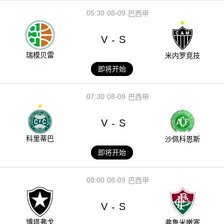
05:30
08-09
巴西甲
V
S
-
瑞模贝雷
米内罗竞技
即将开始
07:30
08-09
巴西甲
V
S
-
科里蒂巴
沙佩科恩斯
即将开始
08:00
08-09
巴西甲
V
S
-
博塔弗戈
弗鲁米嫩塞