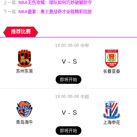
上一篇:
NBA无伤攻城：球队如何巧妙破解防守
下一篇:
NBA盛宴：勇士激战奇才全程精彩回放
推荐比赛
19:00
08-08
中甲
V
S
-
苏州东吴
长春亚泰
即将开始
19:00
08-08
中超
V
S
-
青岛海牛
上海申花
即将开始