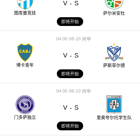
V
S
-
图库曼竞技
萨尔米安杜
即将开始
04:00
08-10
阿甲
V
S
-
博卡青年
萨斯菲尔德
即将开始
04:00
08-10
阿甲
V
S
-
门多萨独立
里奥夸尔托学生队
即将开始