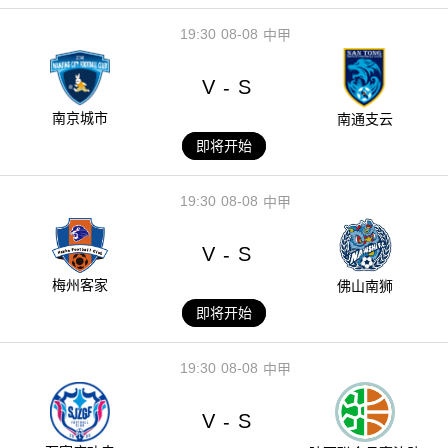
19:30
08-08
中甲
V
S
-
南京城市
南通支云
即将开始
19:30
08-08
中甲
V
S
-
梅州客家
佛山南狮
即将开始
19:30
08-08
中甲
V
S
-