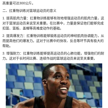
高重量可达300公斤。
二、扛重物训练对篮球运动员的意义
1. 提高肌肉力量：扛重物训练能够有效地增强运动员的肌肉力量，这
对于篮球运动员来说至关重要。在比赛中，力量是保证他们能够完成
扣篮、篮板、盖帽等高难度动作的基础。
2. 提高爆发力：扛重物训练能够锻炼运动员的神经肌肉协调能力，从
而提高他们的爆发力。这对于比赛中的快攻、反击等环节具有极大的
帮助。
3. 增强耐力：扛重物训练能够提高运动员的心肺功能，增强他们的耐
力。这对于长时间比赛、连续作战的篮球运动员来说至关重要。