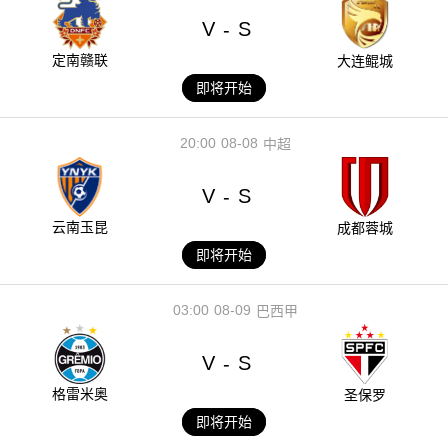
V
S
-
定南赣联
大连鲲城
即将开始
20:00
08-08
中超
V
S
-
云南玉昆
成都蓉城
即将开始
03:00
08-09
巴西甲
V
S
-
格雷米奥
圣保罗
即将开始