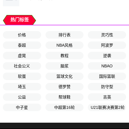
热门标签
价格
排行表
灵巧性
泰超
NBA风格
阿波罗
虚晃
教程
逆袭
社会公义
脑浆
NBAO
软蛋
篮球文化
国际篮联
埼玉
德罗赞
防守型
公益
帮球鞋
吉英
中子星
中超第16轮
U21联赛决赛第2轮