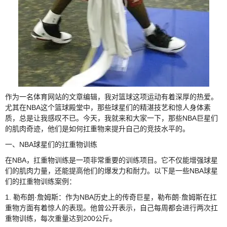
作为一名体育网站的文章编辑，我对篮球这项运动有着深厚的热爱。
尤其在NBA这个篮球殿堂中，那些球星们的精湛技艺和惊人身体素
质，总是让我感叹不已。今天，我就来和大家一下，那些NBA巨星们
的肌肉奇迹，他们是如何扛重物来提升自己的竞技水平的。
一、NBA球星们的扛重物训练
在NBA，扛重物训练是一项非常重要的训练项目。它不仅能增强球星
们的肌肉力量，还能提高他们的爆发力和耐力。以下是一些NBA球星
们的扛重物训练案例：
1. 勒布朗·詹姆斯：作为NBA历史上的传奇巨星，勒布朗·詹姆斯在扛
重物方面有着惊人的表现。他曾公开表示，自己每周都会进行两次扛
重物训练，每次重量达到200公斤。