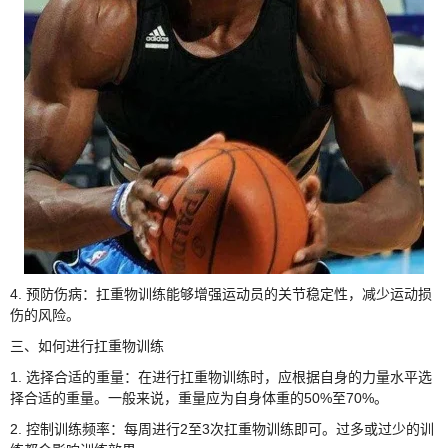
4. 预防伤病：扛重物训练能够增强运动员的关节稳定性，减少运动损
伤的风险。
三、如何进行扛重物训练
1. 选择合适的重量：在进行扛重物训练时，应根据自身的力量水平选
择合适的重量。一般来说，重量应为自身体重的50%至70%。
2. 控制训练频率：每周进行2至3次扛重物训练即可。过多或过少的训