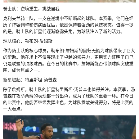
骑士队：逆境重生，挑战自我
克利夫兰骑士队，一支在逆境中不断崛起的球队。本赛季，他们在经
历了阵容调整和伤病困扰后，依然保持着强劲的竞技状态。值得一提
的是，骑士队的新星们逐渐崭露头角，为球队注入了新的活力。
球队核心：勒布朗·詹姆斯
作为骑士队的核心球员，勒布朗·詹姆斯的回归无疑为球队带来了巨大
的帮助。他在场上不仅展现出了卓越的领导力，更用实力证明了自己
仍是联盟的顶级球员。在今日的比赛中，詹姆斯能否带领球队突破重
围，成为焦点之一。
新星崛起：特里斯坦·汤普森
除了詹姆斯，骑士队的新星特里斯坦·汤普森也值得关注。本赛季，汤
普森在攻防两端的表现都十分出色，成为了球队的重要一环。在今日
的比赛中，他能否继续发挥出色，为球队贡献关键得分，将是比赛的
一大看点。