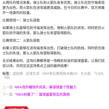
从两队的情况来看，骑士队和火箭队各有优势。骑士队在防守端表现
更为出色，而火箭队在进攻端更具威胁。在今日的比赛中，双方将展
开一场激烈的较量。
比赛预测一：骑士队获胜
如果骑士队能够在防守端发挥出色，限制火箭队的进攻，同时抓住火
箭队防守端的失误，那么骑士队有望取得胜利。
比赛预测二：火箭队获胜
如果火箭队能够在进攻端发挥出色，打破骑士队的防线，同时抓住骑
士队的失误，那么火箭队有望取得胜利。
无论结果如何，这场比赛都将是一场精彩纷呈的篮球盛宴。让我们拭
目以待，共同见证这场焦点之战的最终结果！
标签
：
虚拟赛
足球生涯
NBA季后赛西部决赛G6
生长板
飞马队
RM
上一篇:
NBA场外帽场外风采，解读球星个性魅力
下一篇:
“NBA别看了”：篮球盛宴背后的真相