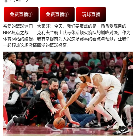
免费直播①
免费直播②
玩球直播
亲爱的篮球迷们，大家好！今天，我们要聚焦的是一场备受瞩目的
NBA焦点之战——克利夫兰骑士队与休斯顿火箭队的巅峰对决。作为
体育网站的编辑，我有幸提前为大家这场赛事的看点与预测，让我们
一起预热这场激情四溢的篮球盛宴。