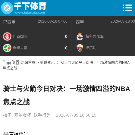
2026-08-18 07:00
2026-08-18 03
巴西甲
西甲
0
巴西国际
拉科鲁尼亚
0
瑞模贝雷
埃尔切
当前位置:
>
>
网站首页
篮球资讯
骑士与火箭今日对决：一场激情四溢的NBA
焦点之战
骑士与火箭今日对决：一场激情四溢的NBA
焦点之战
梅子
塞尔女杯
送鞋行为
2026-07-09 16:56:15
直播信号