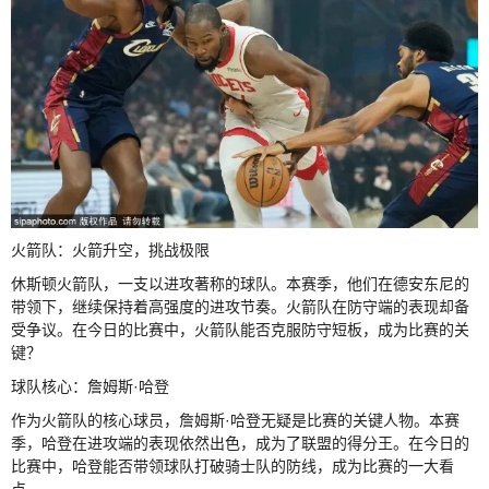
火箭队：火箭升空，挑战极限
休斯顿火箭队，一支以进攻著称的球队。本赛季，他们在德安东尼的
带领下，继续保持着高强度的进攻节奏。火箭队在防守端的表现却备
受争议。在今日的比赛中，火箭队能否克服防守短板，成为比赛的关
键？
球队核心：詹姆斯·哈登
作为火箭队的核心球员，詹姆斯·哈登无疑是比赛的关键人物。本赛
季，哈登在进攻端的表现依然出色，成为了联盟的得分王。在今日的
比赛中，哈登能否带领球队打破骑士队的防线，成为比赛的一大看