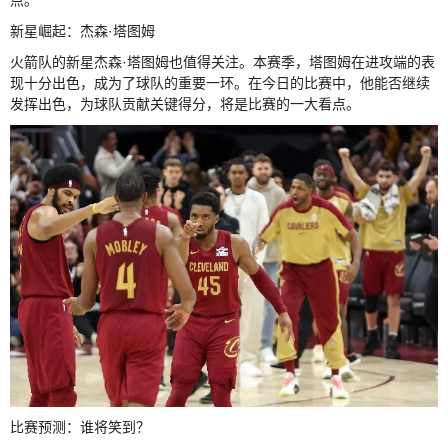
点。
新星崛起：杰森·塔图姆
火箭队的新星杰森·塔图姆也值得关注。本赛季，塔图姆在进攻端的表
现十分出色，成为了球队的重要一环。在今日的比赛中，他能否继续
发挥出色，为球队贡献关键得分，将是比赛的一大看点。
比赛预测：谁将笑到？