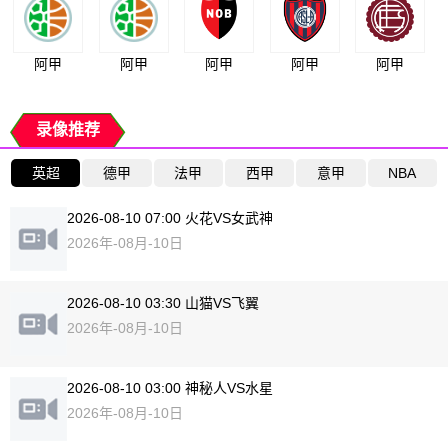
阿甲
阿甲
阿甲
阿甲
阿甲
录像推荐
英超
德甲
法甲
西甲
意甲
NBA
2026-08-10 07:00 火花VS女武神
2026年-08月-10日
2026-08-10 03:30 山猫VS飞翼
2026年-08月-10日
2026-08-10 03:00 神秘人VS水星
2026年-08月-10日