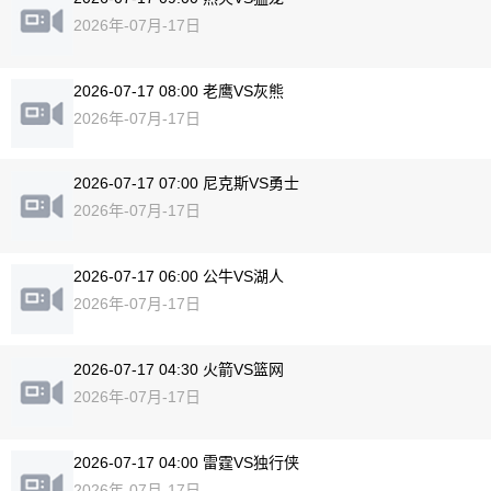
2026年-07月-17日
2026-07-17 08:00 老鹰VS灰熊
2026年-07月-17日
2026-07-17 07:00 尼克斯VS勇士
2026年-07月-17日
2026-07-17 06:00 公牛VS湖人
2026年-07月-17日
2026-07-17 04:30 火箭VS篮网
2026年-07月-17日
2026-07-17 04:00 雷霆VS独行侠
2026年-07月-17日