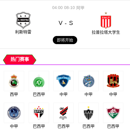
04:00
08-10
阿甲
V
S
-
利斯特雷
拉普拉塔大学生
即将开始
热门赛事
西甲
巴西甲
中甲
中甲
中甲
中甲
巴西甲
巴西甲
巴西甲
巴西甲