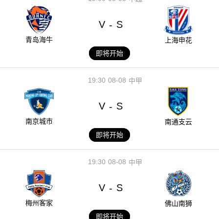
V
S
-
青岛海牛
上海申花
即将开始
19:30
08-08
中甲
V
S
-
南京城市
南通支云
即将开始
19:30
08-08
中甲
V
S
-
梅州客家
佛山南狮
即将开始