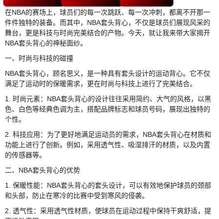
在NBA的赛场上，球员们的每一次跳跃、每一次冲刺，都离不开那一
件件独特的装备。而其中，NBA套头背心，不仅是球员们展现风采的
舞台，更是科技与时尚完美结合的产物。今天，就让我来带大家揭开
NBA套头背心的神秘面纱。
一、时尚与科技的碰撞
NBA套头背心，顾名思义，是一种具有套头设计的运动背心。它不仅
满足了运动时的保暖需求，更在时尚与科技上进行了完美结合。
1. 时尚元素：NBA套头背心的设计往往采用简约、大气的风格，以黑
色、白色等经典色调为主，搭配品牌标志和球员号码，展现出独特的
个性。
2. 科技应用：为了更好地满足运动员的需求，NBA套头背心在材质和
功能上进行了创新。例如，采用透气性、吸湿排汗的材质，以及内置
的传感器等。
二、NBA套头背心的优势
1. 保暖性能：NBA套头背心的套头设计，可以有效地保护球员的颈部
和头部，防止在寒冷的比赛中受到寒风的侵袭。
2. 透气性：采用透气性材质，使球员在运动过程中保持干爽舒适，提