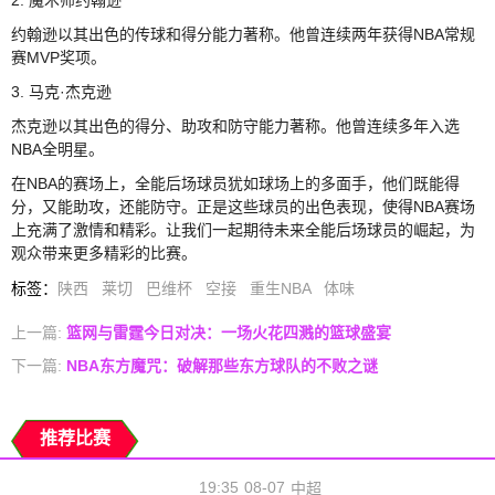
约翰逊以其出色的传球和得分能力著称。他曾连续两年获得NBA常规
赛MVP奖项。
3. 马克·杰克逊
杰克逊以其出色的得分、助攻和防守能力著称。他曾连续多年入选
NBA全明星。
在NBA的赛场上，全能后场球员犹如球场上的多面手，他们既能得
分，又能助攻，还能防守。正是这些球员的出色表现，使得NBA赛场
上充满了激情和精彩。让我们一起期待未来全能后场球员的崛起，为
观众带来更多精彩的比赛。
标签
：
陕西
莱切
巴维杯
空接
重生NBA
体味
上一篇:
篮网与雷霆今日对决：一场火花四溅的篮球盛宴
下一篇:
NBA东方魔咒：破解那些东方球队的不败之谜
推荐比赛
19:35
08-07
中超