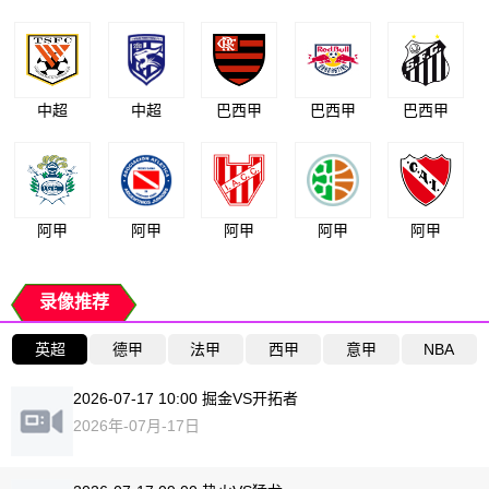
中超
中超
巴西甲
巴西甲
巴西甲
阿甲
阿甲
阿甲
阿甲
阿甲
录像推荐
英超
德甲
法甲
西甲
意甲
NBA
2026-07-17 10:00 掘金VS开拓者
2026年-07月-17日