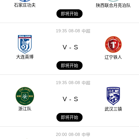
石家庄功夫
陕西联合月亮泊队
即将开始
19:35
08-08
中超
V
S
-
大连英博
辽宁铁人
即将开始
19:35
08-08
中超
V
S
-
浙江队
武汉三镇
即将开始
20:00
08-08
中甲