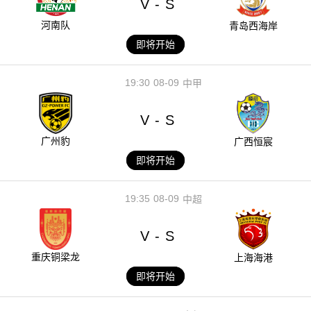
V
S
-
河南队
青岛西海岸
即将开始
19:30
08-09
中甲
V
S
-
广州豹
广西恒宸
即将开始
19:35
08-09
中超
V
S
-
重庆铜梁龙
上海海港
即将开始