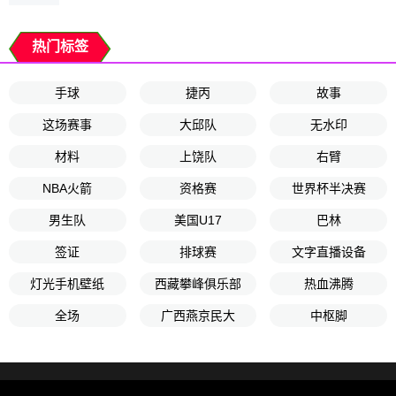
热门标签
手球
捷丙
故事
这场赛事
大邱队
无水印
材料
上饶队
右臂
NBA火箭
资格赛
世界杯半决赛
男生队
美国U17
巴林
签证
排球赛
文字直播设备
灯光手机壁纸
西藏攀峰俱乐部
热血沸腾
全场
广西燕京民大
中枢脚