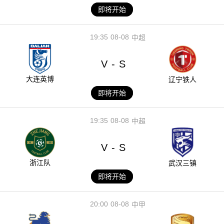
即将开始
19:35
08-08
中超
V
S
-
大连英博
辽宁铁人
即将开始
19:35
08-08
中超
V
S
-
浙江队
武汉三镇
即将开始
20:00
08-08
中甲