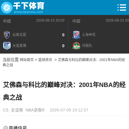
2026-08-15 20:00
2026-08-15 20
中超
中超
0
云南玉昆
上海申花
0
大连英博
河南队
当前位置:
>
>
网站首页
篮球资讯
艾佛森与科比的巅峰对决：2001年NBA的经
典之战
艾佛森与科比的巅峰对决：2001年NBA的经
典之战
CS
友谊赛
NBA录像R
2026-07-09 19:12:57
直播信号