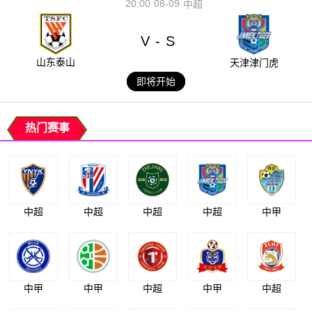
20:00
08-09
中超
V
S
-
山东泰山
天津津门虎
即将开始
热门赛事
中超
中超
中超
中超
中甲
中甲
中甲
中超
中甲
中超