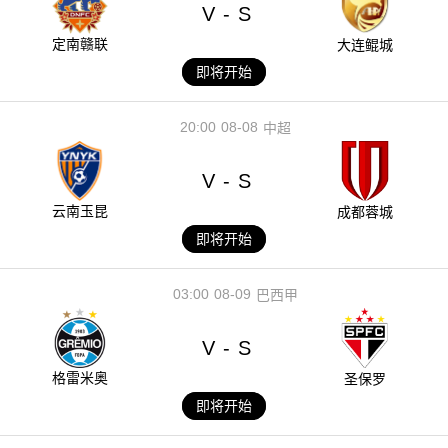
V
S
-
定南赣联
大连鲲城
即将开始
20:00
08-08
中超
V
S
-
云南玉昆
成都蓉城
即将开始
03:00
08-09
巴西甲
V
S
-
格雷米奥
圣保罗
即将开始