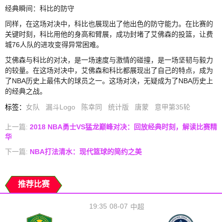
经典瞬间：科比的防守
同样，在这场对决中，科比也展现出了他出色的防守能力。在比赛的
关键时刻，科比用他的身高和臂展，成功封堵了艾佛森的投篮，让费
城76人队的进攻变得异常困难。
艾佛森与科比的对决，是一场速度与激情的碰撞，是一场坚韧与毅力
的较量。在这场对决中，艾佛森和科比都展现出了自己的特点，成为
了NBA历史上最伟大的球员之一。这场对决，无疑成为了NBA历史上
的经典之战。
标签
：
女队
漏斗Logo
陈幸同
统计版
唐蒙
意甲第35轮
上一篇:
2018 NBA勇士VS猛龙巅峰对决：回放经典时刻，解读比赛精
华
下一篇:
NBA打法清水：现代篮球的简约之美
推荐比赛
19:35
08-07
中超