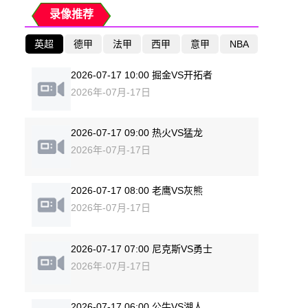
录像推荐
英超
德甲
法甲
西甲
意甲
NBA
2026-07-17 10:00 掘金VS开拓者
2026年-07月-17日
2026-07-17 09:00 热火VS猛龙
2026年-07月-17日
2026-07-17 08:00 老鹰VS灰熊
2026年-07月-17日
2026-07-17 07:00 尼克斯VS勇士
2026年-07月-17日
2026-07-17 06:00 公牛VS湖人