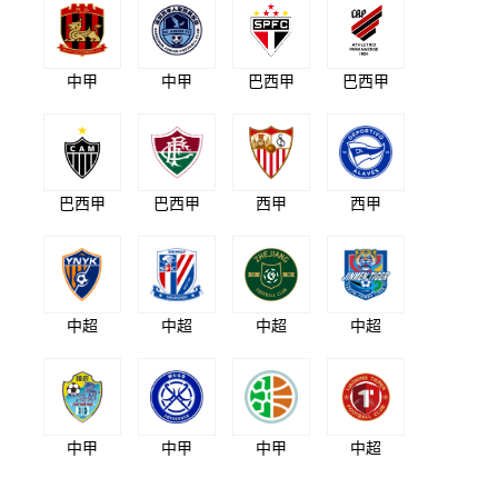
中甲
中甲
巴西甲
巴西甲
巴西甲
巴西甲
西甲
西甲
中超
中超
中超
中超
中甲
中甲
中甲
中超