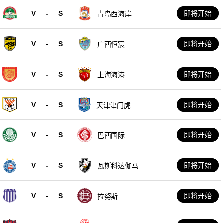
V
-
S
即将开始
青岛西海岸
V
-
S
即将开始
广西恒宸
V
-
S
即将开始
上海海港
V
-
S
即将开始
天津津门虎
V
-
S
即将开始
巴西国际
V
-
S
即将开始
瓦斯科达伽马
V
-
S
即将开始
拉努斯