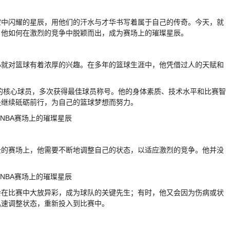
空中闪耀的星辰，用他们的汗水与才华书写着属于自己的传奇。今天，就
，他如何在激烈的竞争中脱颖而出，成为赛场上的璀璨星辰。
小就对篮球有着浓厚的兴趣。在多年的篮球生涯中，他凭借过人的天赋和
队的核心球员，多次获得最佳球员称号。他的身体素质、技术水平和比赛智
是继续砥砺前行，为自己的篮球梦想而努力。
云的赛场上，他需要不断地调整自己的状态，以适应激烈的竞争。他并没
会在比赛中大放异彩，成为球队的关键先生；有时，他又会因为伤病或状
迅速调整状态，重新投入到比赛中。