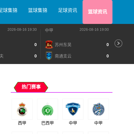
足球集锦
篮球集锦
足球资讯
篮球资讯
2026-08-16 19:30
2026-08-16 19:00
中甲
中甲
0
苏州东吴
0
深
夫
0
南通支云
0
宁
热门赛事
西甲
巴西甲
中甲
中甲