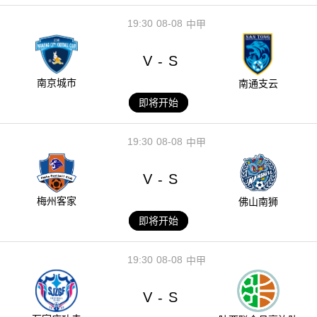
19:30
08-08
中甲
V
S
-
南京城市
南通支云
即将开始
19:30
08-08
中甲
V
S
-
梅州客家
佛山南狮
即将开始
19:30
08-08
中甲
V
S
-