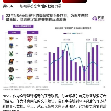
爵NBA，一场视觉盛宴背后的数据力量
NBA，作为全球篮球运动的顶级联赛，每年都吸引着无数篮球爱好者
的目光。作为体育网站的文章编辑，我有幸接触到NBA背后的许多精
彩故事和数据。今天，就让我带领大家走进NBA，这场视觉盛宴背后