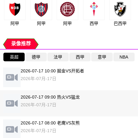
阿甲
阿甲
阿甲
西甲
巴西甲
录像推荐
英超
德甲
法甲
西甲
意甲
NBA
2026-07-17 10:00 掘金VS开拓者
2026年-07月-17日
2026-07-17 09:00 热火VS猛龙
2026年-07月-17日
2026-07-17 08:00 老鹰VS灰熊
2026年-07月-17日