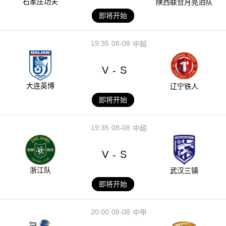
石家庄功夫
陕西联合月亮泊队
即将开始
19:35
08-08
中超
V
S
-
大连英博
辽宁铁人
即将开始
19:35
08-08
中超
V
S
-
浙江队
武汉三镇
即将开始
20:00
08-08
中甲