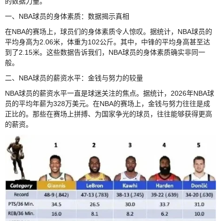
的数据力量。
一、NBA球员的身体素质：数据揭示真相
在NBA的赛场上，球员们的身体素质令人惊叹。据统计，NBA球员的
平均身高为2.06米，体重为102公斤。其中，中锋的平均身高甚至达
到了2.15米。这些数据告诉我们，NBA球员的身体素质确实非同一
般。
二、NBA球员的薪资水平：金钱与努力的较量
NBA球员的薪资水平一直是球迷关注的焦点。据统计，2026年NBA球
员的平均年薪为328万美元。在NBA的赛场上，金钱与努力往往是成
正比的。那些在赛场上拼搏、为国家争光的球员，往往能够获得更高
的薪资。