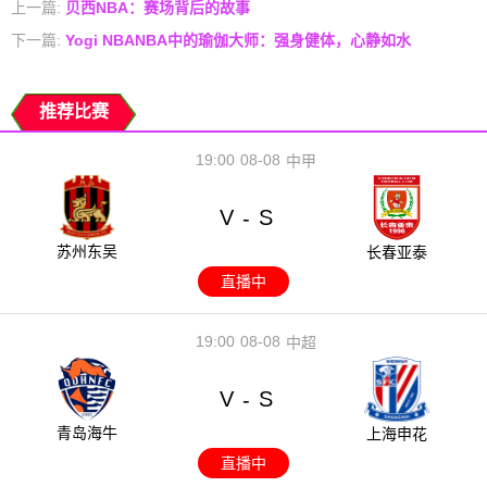
上一篇:
贝西NBA：赛场背后的故事
下一篇:
Yogi NBANBA中的瑜伽大师：强身健体，心静如水
推荐比赛
19:00
08-08
中甲
V
S
-
苏州东吴
长春亚泰
直播中
19:00
08-08
中超
V
S
-
青岛海牛
上海申花
直播中