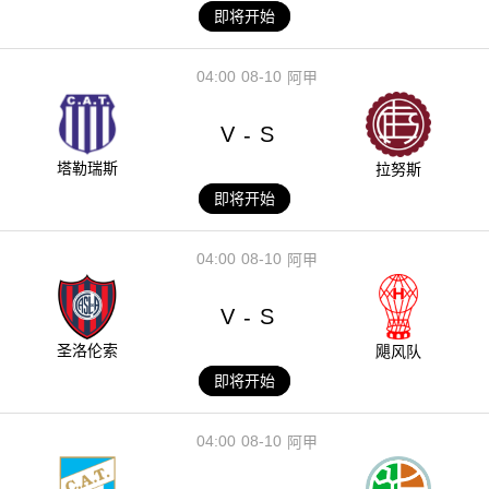
即将开始
04:00
08-10
阿甲
V
S
-
塔勒瑞斯
拉努斯
即将开始
04:00
08-10
阿甲
V
S
-
圣洛伦索
飓风队
即将开始
04:00
08-10
阿甲