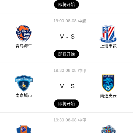
即将开始
19:00
08-08
中超
V
S
-
青岛海牛
上海申花
即将开始
19:30
08-08
中甲
V
S
-
南京城市
南通支云
即将开始
19:30
08-08
中甲