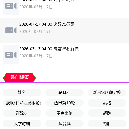
2026年-07月-17日
2026-07-17 04:30 火箭VS篮网
2026年-07月-17日
2026-07-17 04:00 雷霆VS独行侠
2026年-07月-17日
热门标签
姓名
马耳乙
新疆宋庆龄足校
欧联杯1/8决赛附加赛次回合
西甲第19轮
泰格
迷踪步
麦克米伦
超跑
大学时期
超曼城
肾脏