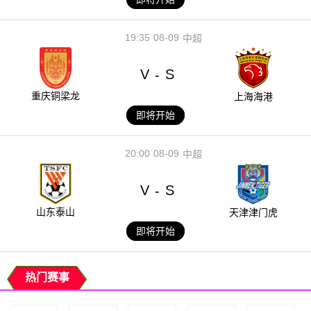
19:35
08-09
中超
V
S
-
重庆铜梁龙
上海海港
即将开始
20:00
08-09
中超
V
S
-
山东泰山
天津津门虎
即将开始
热门赛事