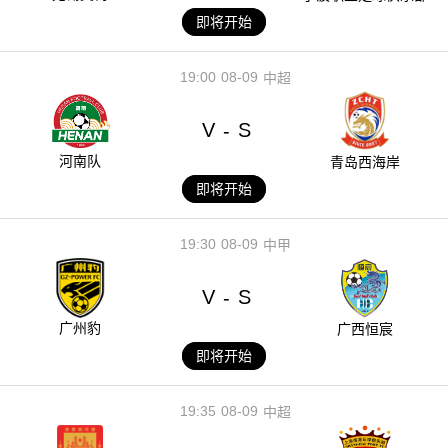
即将开始
19:00
08-09
中超
V
S
-
河南队
青岛西海岸
即将开始
19:30
08-09
中甲
V
S
-
广州豹
广西恒宸
即将开始
19:35
08-09
中超