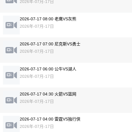
2026年-07月-17日
2026-07-17 08:00 老鹰VS灰熊
2026年-07月-17日
2026-07-17 07:00 尼克斯VS勇士
2026年-07月-17日
2026-07-17 06:00 公牛VS湖人
2026年-07月-17日
2026-07-17 04:30 火箭VS篮网
2026年-07月-17日
2026-07-17 04:00 雷霆VS独行侠
2026年-07月-17日