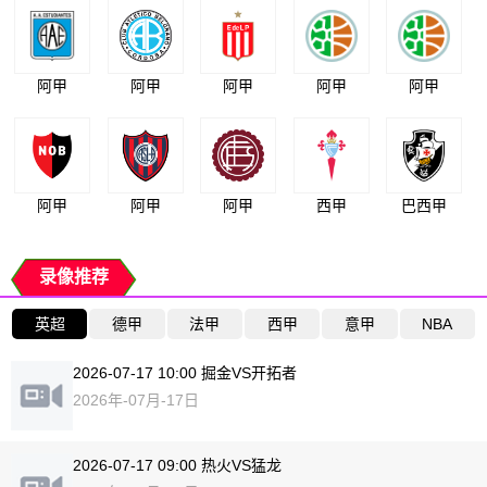
阿甲
阿甲
阿甲
阿甲
阿甲
阿甲
阿甲
阿甲
西甲
巴西甲
录像推荐
英超
德甲
法甲
西甲
意甲
NBA
2026-07-17 10:00 掘金VS开拓者
2026年-07月-17日
2026-07-17 09:00 热火VS猛龙