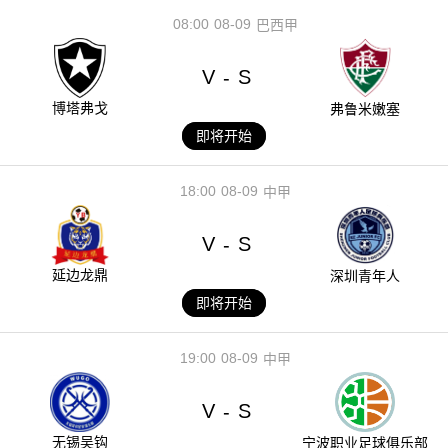
08:00
08-09
巴西甲
V
S
-
博塔弗戈
弗鲁米嫩塞
即将开始
18:00
08-09
中甲
V
S
-
延边龙鼎
深圳青年人
即将开始
19:00
08-09
中甲
V
S
-
无锡吴钩
宁波职业足球俱乐部