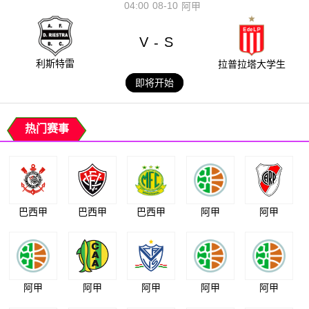
04:00
08-10
阿甲
V
S
-
利斯特雷
拉普拉塔大学生
即将开始
热门赛事
巴西甲
巴西甲
巴西甲
阿甲
阿甲
阿甲
阿甲
阿甲
阿甲
阿甲