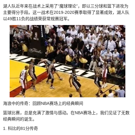
湖人队近年来在战术上采用了“魔球理论”，即以三分球和篮下进攻为
主要得分手段。这一战术在2019-2020赛季取得了显著成效，湖人队
以49胜11负的战绩荣获常规赛冠军。
海浪中的传奇：回顾NBA赛场上的经典瞬间
篮球比赛，总是充满了激情与感动。在NBA赛场上，我们见证了无数
经典瞬间的诞生。
1. 科比的81分传奇