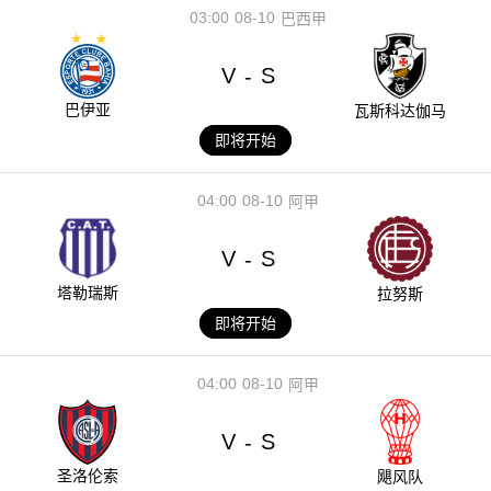
03:00
08-10
巴西甲
V
S
-
巴伊亚
瓦斯科达伽马
即将开始
04:00
08-10
阿甲
V
S
-
塔勒瑞斯
拉努斯
即将开始
04:00
08-10
阿甲
V
S
-
圣洛伦索
飓风队