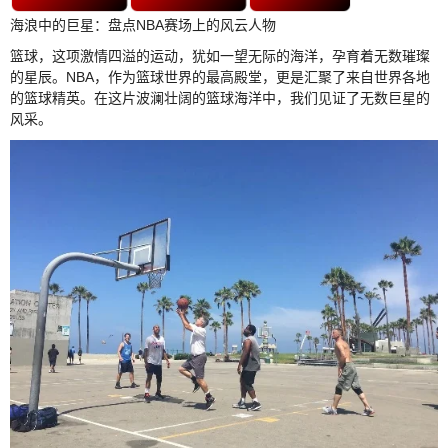
海浪中的巨星：盘点NBA赛场上的风云人物
篮球，这项激情四溢的运动，犹如一望无际的海洋，孕育着无数璀璨
的星辰。NBA，作为篮球世界的最高殿堂，更是汇聚了来自世界各地
的篮球精英。在这片波澜壮阔的篮球海洋中，我们见证了无数巨星的
风采。