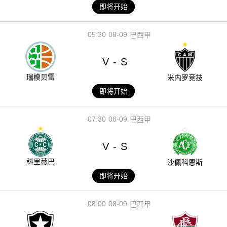
即将开始
05:30
08-09
巴西甲
V
S
-
瑞模贝雷
米内罗竞技
即将开始
07:30
08-09
巴西甲
V
S
-
科里蒂巴
沙佩科恩斯
即将开始
08:00
08-09
巴西甲