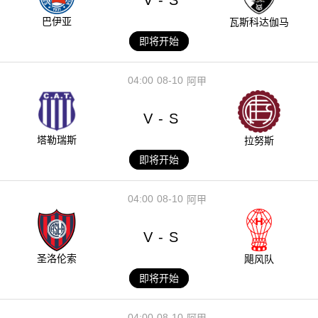
-
巴伊亚
瓦斯科达伽马
即将开始
04:00
08-10
阿甲
V
S
-
塔勒瑞斯
拉努斯
即将开始
04:00
08-10
阿甲
V
S
-
圣洛伦索
飓风队
即将开始
04:00
08-10