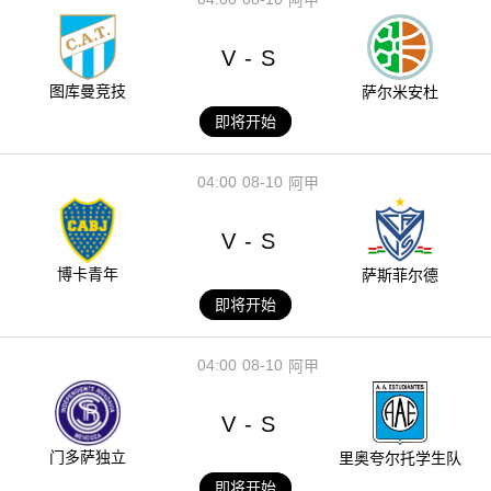
阿甲
V
S
-
图库曼竞技
萨尔米安杜
即将开始
04:00
08-10
阿甲
V
S
-
博卡青年
萨斯菲尔德
即将开始
04:00
08-10
阿甲
V
S
-
门多萨独立
里奥夸尔托学生队
即将开始