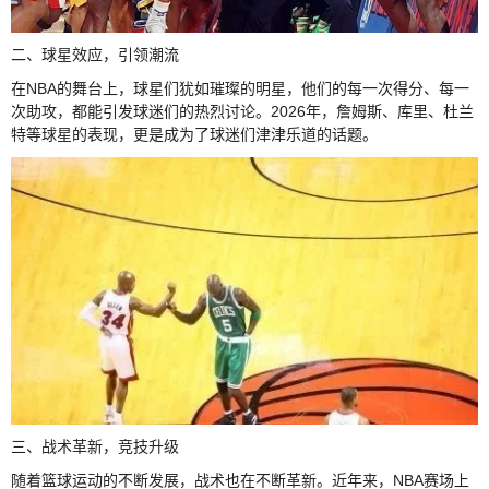
二、球星效应，引领潮流
在NBA的舞台上，球星们犹如璀璨的明星，他们的每一次得分、每一
次助攻，都能引发球迷们的热烈讨论。2026年，詹姆斯、库里、杜兰
特等球星的表现，更是成为了球迷们津津乐道的话题。
三、战术革新，竞技升级
随着篮球运动的不断发展，战术也在不断革新。近年来，NBA赛场上