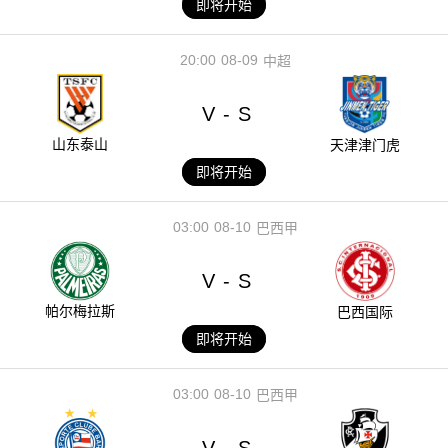
即将开始
20:00
08-09
中超
V
S
-
山东泰山
天津津门虎
即将开始
03:00
08-10
巴西甲
V
S
-
帕尔梅拉斯
巴西国际
即将开始
03:00
08-10
巴西甲
V
S