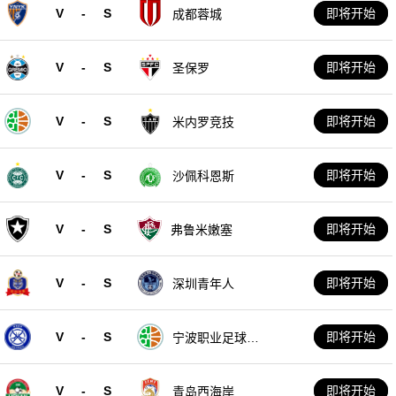
V
-
S
即将开始
成都蓉城
V
-
S
即将开始
圣保罗
V
-
S
即将开始
米内罗竞技
V
-
S
即将开始
沙佩科恩斯
V
-
S
即将开始
弗鲁米嫩塞
V
-
S
即将开始
深圳青年人
V
-
S
即将开始
宁波职业足球俱
乐部
V
-
S
即将开始
青岛西海岸