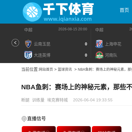
首页
2026-08-15 20:00
2
中超
中超
云南玉昆
0
上海申花
大连英博
0
河南队
当前位置:
>
>
网站首页
篮球资讯
NBA鱼刺：赛场上的神秘元素，
NBA鱼刺：赛场上的神秘元素，那些
断腿
训练量
埃克赛特城
2026-06-04 19:33:55
直播信号