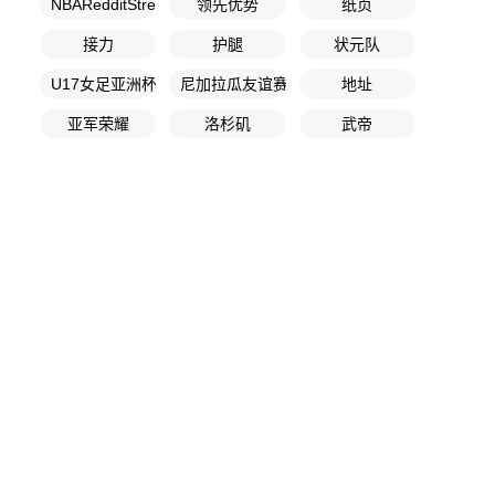
NBARedditStream
领先优势
纸页
接力
护腿
状元队
U17女足亚洲杯决赛
尼加拉瓜友谊赛
地址
亚军荣耀
洛杉矶
武帝