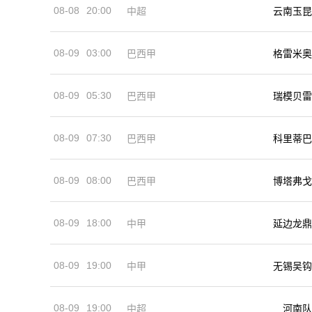
08-08
20:00
中超
云南玉昆
08-09
03:00
巴西甲
格雷米奥
08-09
05:30
巴西甲
瑞模贝雷
08-09
07:30
巴西甲
科里蒂巴
08-09
08:00
巴西甲
博塔弗戈
08-09
18:00
中甲
延边龙鼎
08-09
19:00
中甲
无锡吴钩
08-09
19:00
河南队
中超