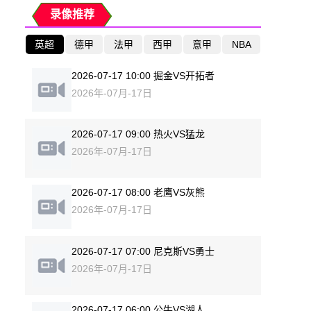
录像推荐
英超
德甲
法甲
西甲
意甲
NBA
2026-07-17 10:00 掘金VS开拓者
2026年-07月-17日
2026-07-17 09:00 热火VS猛龙
2026年-07月-17日
2026-07-17 08:00 老鹰VS灰熊
2026年-07月-17日
2026-07-17 07:00 尼克斯VS勇士
2026年-07月-17日
2026-07-17 06:00 公牛VS湖人