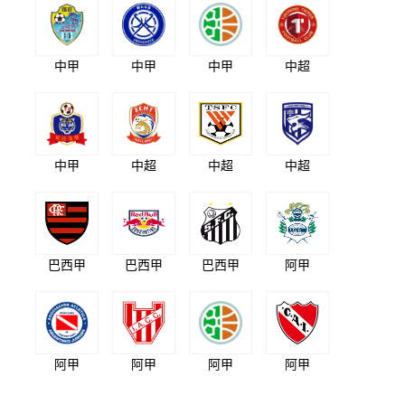
中甲
中甲
中甲
中超
中甲
中超
中超
中超
巴西甲
巴西甲
巴西甲
阿甲
阿甲
阿甲
阿甲
阿甲