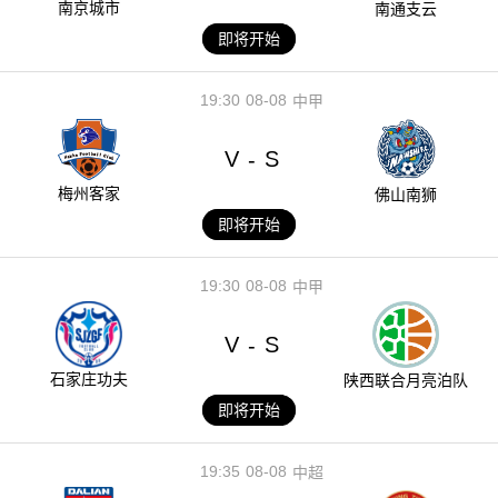
南京城市
南通支云
即将开始
19:30
08-08
中甲
V
S
-
梅州客家
佛山南狮
即将开始
19:30
08-08
中甲
V
S
-
石家庄功夫
陕西联合月亮泊队
即将开始
19:35
08-08
中超