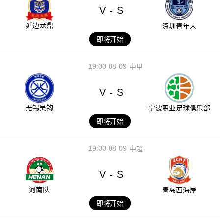
V
S
-
延边龙鼎
深圳青年人
即将开始
19:00
08-09
中甲
V
S
-
无锡吴钩
宁波职业足球俱乐部
即将开始
19:00
08-09
中超
V
S
-
河南队
青岛西海岸
即将开始