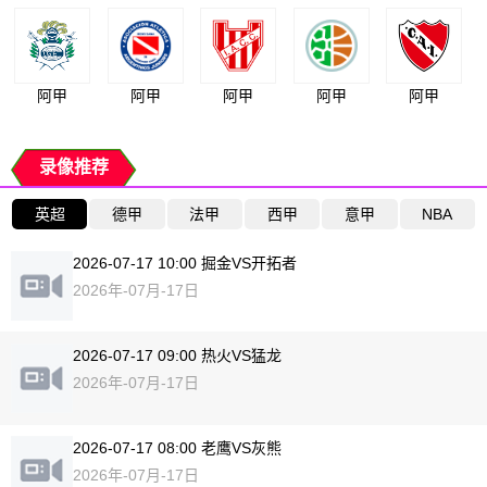
阿甲
阿甲
阿甲
阿甲
阿甲
录像推荐
英超
德甲
法甲
西甲
意甲
NBA
2026-07-17 10:00 掘金VS开拓者
2026年-07月-17日
2026-07-17 09:00 热火VS猛龙
2026年-07月-17日
2026-07-17 08:00 老鹰VS灰熊
2026年-07月-17日