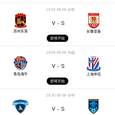
19:00
08-08
中甲
V
S
-
苏州东吴
长春亚泰
即将开始
19:00
08-08
中超
V
S
-
青岛海牛
上海申花
即将开始
19:30
08-08
中甲
V
S
-