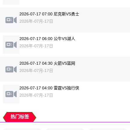
2026-07-17 07:00 尼克斯VS勇士
2026年-07月-17日
2026-07-17 06:00 公牛VS湖人
2026年-07月-17日
2026-07-17 04:30 火箭VS篮网
2026年-07月-17日
2026-07-17 04:00 雷霆VS独行侠
2026年-07月-17日
热门标签