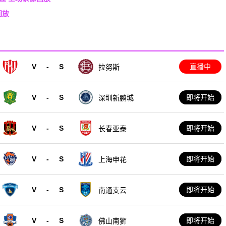
回放
V
-
S
直播中
拉努斯
V
-
S
即将开始
深圳新鹏城
V
-
S
即将开始
长春亚泰
V
-
S
即将开始
上海申花
V
-
S
即将开始
南通支云
V
-
S
即将开始
佛山南狮