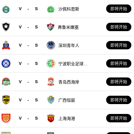
V
-
S
即将开始
沙佩科恩斯
V
-
S
即将开始
弗鲁米嫩塞
V
-
S
即将开始
深圳青年人
V
-
S
即将开始
宁波职业足球俱
乐部
V
-
S
即将开始
青岛西海岸
V
-
S
即将开始
广西恒宸
V
-
S
即将开始
上海海港