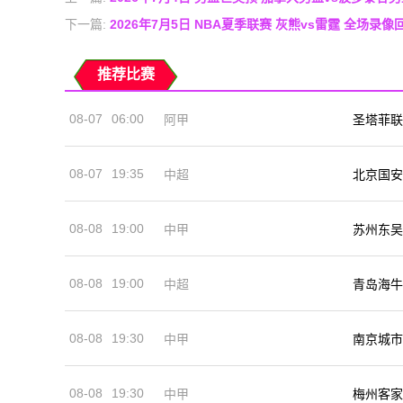
下一篇:
2026年7月5日 NBA夏季联赛 灰熊vs雷霆 全场录像
推荐比赛
08-07
06:00
阿甲
圣塔菲联
08-07
19:35
中超
北京国安
08-08
19:00
中甲
苏州东吴
08-08
19:00
中超
青岛海牛
08-08
19:30
中甲
南京城市
08-08
19:30
中甲
梅州客家