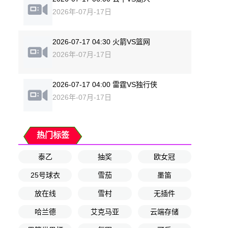
2026年-07月-17日
2026-07-17 04:30 火箭VS篮网
2026年-07月-17日
2026-07-17 04:00 雷霆VS独行侠
2026年-07月-17日
热门标签
泰乙
抽奖
欧女冠
25号球衣
雪茄
墨笛
放在线
雪村
无插件
哈兰德
艾克马亚
云端存储