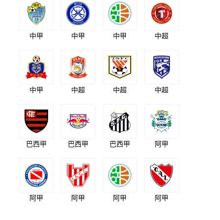
中甲
中甲
中甲
中超
中甲
中超
中超
中超
巴西甲
巴西甲
巴西甲
阿甲
阿甲
阿甲
阿甲
阿甲