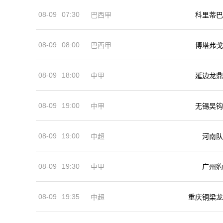
08-09
07:30
巴西甲
科里蒂巴
08-09
08:00
巴西甲
博塔弗戈
08-09
18:00
中甲
延边龙鼎
08-09
19:00
中甲
无锡吴钩
08-09
19:00
河南队
中超
08-09
19:30
中甲
广州豹
08-09
19:35
中超
重庆铜梁龙