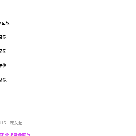
像回放
 录像
 录像
 录像
 录像
15
威女超
男篮 全场录像回放