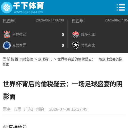
2026-08-17 06:30
2026-08-17 05
巴西甲
巴西甲
0
科林蒂安
维多利亚
0
克鲁塞罗
博塔弗戈
当前位置:
>
>
网站首页
足球资讯
世界杯背后的偷税疑云：一场足球盛宴的阴
影面
世界杯背后的偷税疑云：一场足球盛宴的阴
影面
票务
心理
广东广州豹
2026-07-08 15:27:49
直播信号