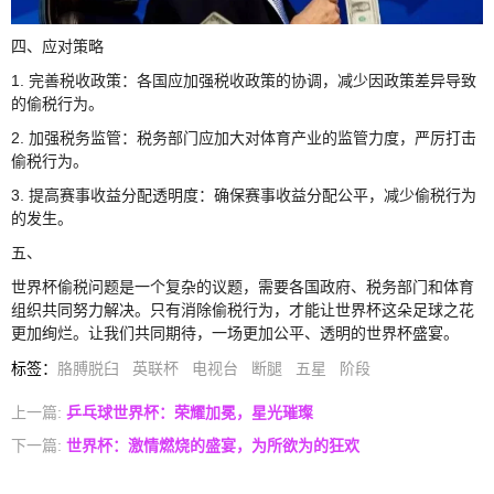
四、应对策略
1. 完善税收政策：各国应加强税收政策的协调，减少因政策差异导致
的偷税行为。
2. 加强税务监管：税务部门应加大对体育产业的监管力度，严厉打击
偷税行为。
3. 提高赛事收益分配透明度：确保赛事收益分配公平，减少偷税行为
的发生。
五、
世界杯偷税问题是一个复杂的议题，需要各国政府、税务部门和体育
组织共同努力解决。只有消除偷税行为，才能让世界杯这朵足球之花
更加绚烂。让我们共同期待，一场更加公平、透明的世界杯盛宴。
标签
：
胳膊脱臼
英联杯
电视台
断腿
五星
阶段
上一篇:
乒乓球世界杯：荣耀加冕，星光璀璨
下一篇:
世界杯：激情燃烧的盛宴，为所欲为的狂欢