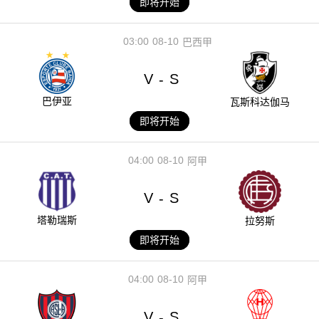
即将开始
03:00
08-10
巴西甲
V
S
-
巴伊亚
瓦斯科达伽马
即将开始
04:00
08-10
阿甲
V
S
-
塔勒瑞斯
拉努斯
即将开始
04:00
08-10
阿甲
V
S
-