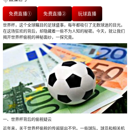
免费直播①
免费直播②
玩球直播
世界杯，这个全球瞩目的足球盛事，每年都吸引了无数球迷的目光。
在这场狂欢的背后，却隐藏着一些不为人知的秘密。今天，就让我们
揭开世界杯偷税的神秘面纱，一探究竟。
一、世界杯背后的偷税疑云
近年来，关于世界杯偷税的传闻层出不穷。一些球队、球员和相关机