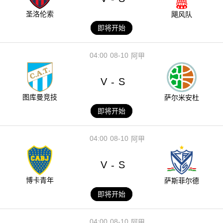
圣洛伦索
飓风队
即将开始
04:00
08-10
阿甲
V
S
-
图库曼竞技
萨尔米安杜
即将开始
04:00
08-10
阿甲
V
S
-
博卡青年
萨斯菲尔德
即将开始
04:00
08-10
阿甲