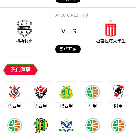
04:00
08-10
阿甲
V
S
-
利斯特雷
拉普拉塔大学生
即将开始
热门赛事
巴西甲
巴西甲
巴西甲
阿甲
阿甲