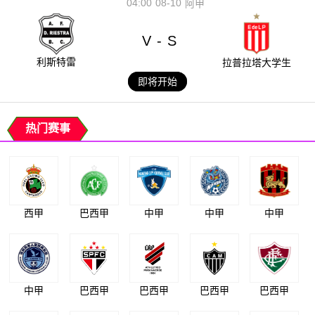
04:00
08-10
阿甲
V
S
-
利斯特雷
拉普拉塔大学生
即将开始
热门赛事
西甲
巴西甲
中甲
中甲
中甲
中甲
巴西甲
巴西甲
巴西甲
巴西甲