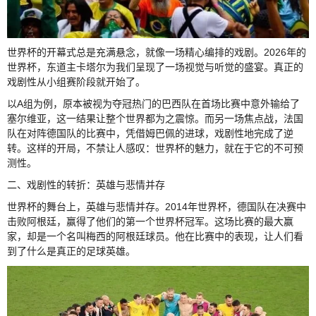
世界杯的开幕式总是充满悬念，就像一场精心编排的戏剧。2026年的
世界杯，东道主卡塔尔为我们呈现了一场视觉与听觉的盛宴。真正的
戏剧性从小组赛阶段就开始了。
以A组为例，原本被视为夺冠热门的巴西队在首场比赛中意外输给了
塞尔维亚，这一结果让整个世界都为之震惊。而另一场焦点战，法国
队在对阵德国队的比赛中，凭借姆巴佩的进球，戏剧性地完成了逆
转。这样的开局，不禁让人感叹：世界杯的魅力，就在于它的不可预
测性。
二、戏剧性的转折：英雄与悲情并存
世界杯的舞台上，英雄与悲情并存。2014年世界杯，德国队在决赛中
击败阿根廷，赢得了他们的第一个世界杯冠军。这场比赛的最大赢
家，却是一个名叫梅西的阿根廷球员。他在比赛中的表现，让人们看
到了什么是真正的足球英雄。