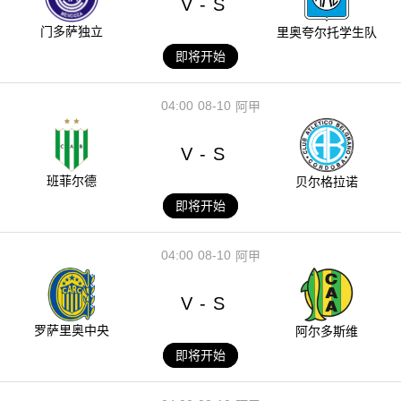
V
S
-
门多萨独立
里奥夸尔托学生队
即将开始
04:00
08-10
阿甲
V
S
-
班菲尔德
贝尔格拉诺
即将开始
04:00
08-10
阿甲
V
S
-
罗萨里奥中央
阿尔多斯维
即将开始