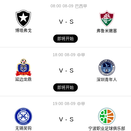
08:00
08-09
巴西甲
V
S
-
博塔弗戈
弗鲁米嫩塞
即将开始
18:00
08-09
中甲
V
S
-
延边龙鼎
深圳青年人
即将开始
19:00
08-09
中甲
V
S
-
无锡吴钩
宁波职业足球俱乐部