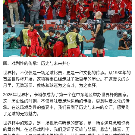
四、戏剧性的传承：历史与未来并存
世界杯，不仅仅是一场足球比赛，更是一种文化的传承。从1930年的
首届世界杯开始，这项赛事已经走过了近百年的历史。在这漫长的岁
月里，无数球员、教练和球迷为之奋斗，为之疯狂。
2026年世界杯，卡塔尔成为了第一个在中东地区举办世界杯的国家。
这一历史性的时刻，不仅意味着足球运动的传播，更意味着文化的传
承。在这场戏剧性的盛宴中，我们看到了历史与未来的交汇，感受到
了足球的无穷魅力。
世界杯中的戏剧，是一场视觉与听觉的盛宴，是一场充满悬念和惊喜
的舞台剧。在这场戏剧中，我们见证了英雄与悲情，悬念与惊喜，历