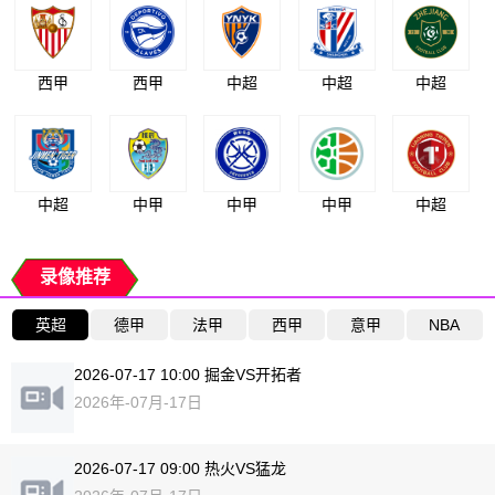
西甲
西甲
中超
中超
中超
中超
中甲
中甲
中甲
中超
录像推荐
英超
德甲
法甲
西甲
意甲
NBA
2026-07-17 10:00 掘金VS开拓者
2026年-07月-17日
2026-07-17 09:00 热火VS猛龙