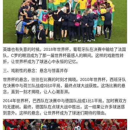
英雄也有失意的时候。2018年世界杯，葡萄牙队在决赛中输给了法国
队，C罗的眼泪成为了那一届世界杯最感人的瞬间。这样的戏剧性转
折，让世界杯成为了球迷心中永恒的记忆。
三、戏剧性的悬念：悬念与惊喜并存
世界杯的悬念，往往在比赛的时刻才揭晓。2010年世界杯，西班牙队
在决赛中与荷兰队战成0比0平局，最终点球大战获胜。这场比赛的悬
念，直到一刻才揭晓，让人心潮澎湃。
2014年世界杯，巴西队在决赛中与德国队战成1比1平局，加时赛双方
均无建树。最终，德国队在点球大战中胜出，这一结果让许多球迷感
到意外。这样的悬念，让世界杯成为了球迷们期待的理由。