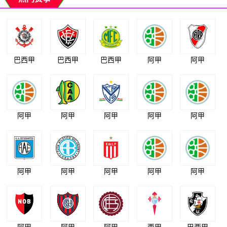
巴西甲
巴西甲
巴西甲
阿甲
阿甲
阿甲
阿甲
阿甲
阿甲
阿甲
阿甲
阿甲
阿甲
阿甲
阿甲