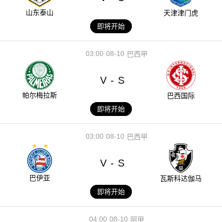
山东泰山
天津津门虎
即将开始
03:00
08-10
巴西甲
V
S
-
帕尔梅拉斯
巴西国际
即将开始
03:00
08-10
巴西甲
V
S
-
巴伊亚
瓦斯科达伽马
即将开始
04:00
08-10
阿甲