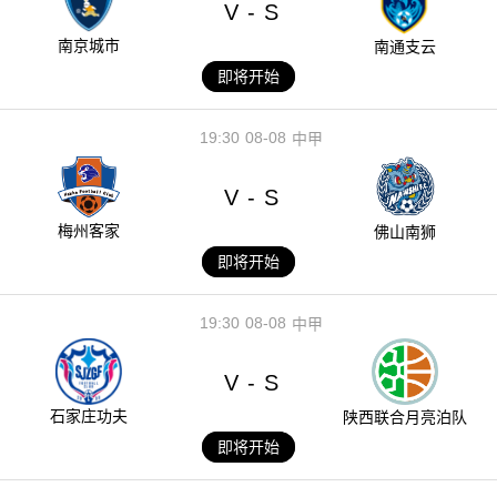
V
S
-
南京城市
南通支云
即将开始
19:30
08-08
中甲
V
S
-
梅州客家
佛山南狮
即将开始
19:30
08-08
中甲
V
S
-
石家庄功夫
陕西联合月亮泊队
即将开始