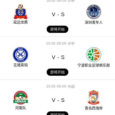
18:00
08-09
中甲
V
S
-
延边龙鼎
深圳青年人
即将开始
19:00
08-09
中甲
V
S
-
无锡吴钩
宁波职业足球俱乐部
即将开始
19:00
08-09
中超
V
S
-
河南队
青岛西海岸