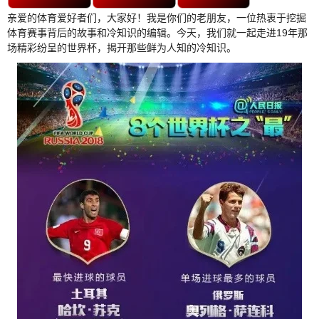
亲爱的体育爱好者们，大家好！我是你们的老朋友，一位热衷于挖掘
体育赛事背后的故事和冷知识的编辑。今天，我们就一起走进19年那
场精彩纷呈的世界杯，揭开那些鲜为人知的冷知识。