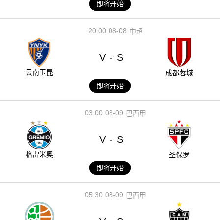
即将开始
20:00
08-08
中超
V
S
-
云南玉昆
成都蓉城
即将开始
03:00
08-09
巴西甲
V
S
-
格雷米奥
圣保罗
即将开始
05:30
08-09
巴西甲