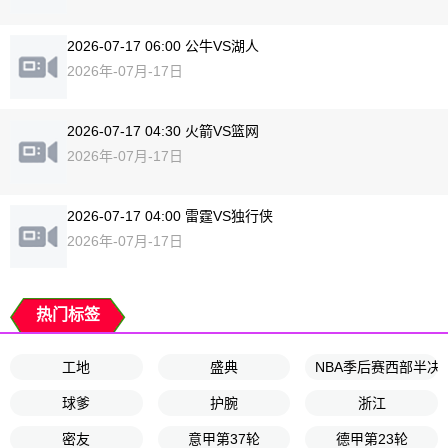
2026-07-17 06:00 公牛VS湖人
2026年-07月-17日
2026-07-17 04:30 火箭VS篮网
2026年-07月-17日
2026-07-17 04:00 雷霆VS独行侠
2026年-07月-17日
热门标签
工地
盛典
NBA季后赛西部半决
球爹
护腕
浙江
密友
意甲第37轮
德甲第23轮