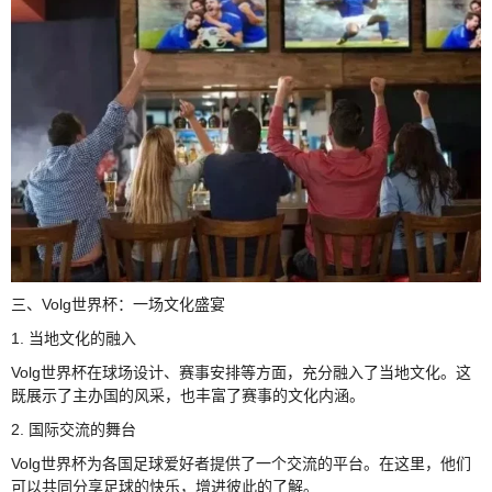
三、Volg世界杯：一场文化盛宴
1. 当地文化的融入
Volg世界杯在球场设计、赛事安排等方面，充分融入了当地文化。这
既展示了主办国的风采，也丰富了赛事的文化内涵。
2. 国际交流的舞台
Volg世界杯为各国足球爱好者提供了一个交流的平台。在这里，他们
可以共同分享足球的快乐，增进彼此的了解。