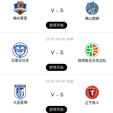
V
S
-
梅州客家
佛山南狮
即将开始
19:30
08-08
中甲
V
S
-
石家庄功夫
陕西联合月亮泊队
即将开始
19:35
08-08
中超
V
S
-
大连英博
辽宁铁人
即将开始