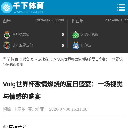
2026-08-16 23:00
2026-08-16 22
西甲
巴西甲
0
桑坦德竞技
沙佩科恩斯
0
比利亚雷亚尔
巴伊亚
当前位置:
>
>
网站首页
足球资讯
Volg世界杯激情燃烧的夏日盛宴：一场视觉
与情感的盛宴
Volg世界杯激情燃烧的夏日盛宴：一场视觉
与情感的盛宴
帽檐
卡塞尔
赛尔维亚
2026-07-08 16:11:38
直播信号