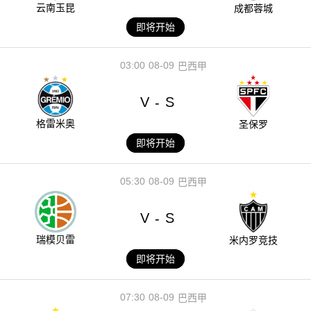
云南玉昆
成都蓉城
即将开始
03:00
08-09
巴西甲
V
S
-
格雷米奥
圣保罗
即将开始
05:30
08-09
巴西甲
V
S
-
瑞模贝雷
米内罗竞技
即将开始
07:30
08-09
巴西甲