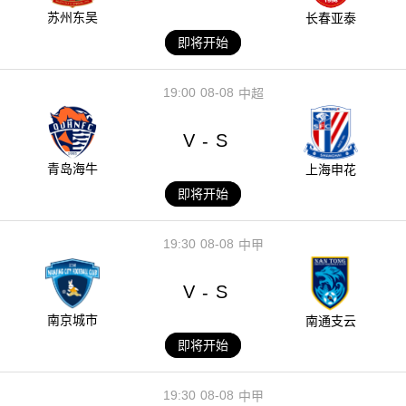
苏州东吴
长春亚泰
即将开始
19:00
08-08
中超
V
S
-
青岛海牛
上海申花
即将开始
19:30
08-08
中甲
V
S
-
南京城市
南通支云
即将开始
19:30
08-08
中甲