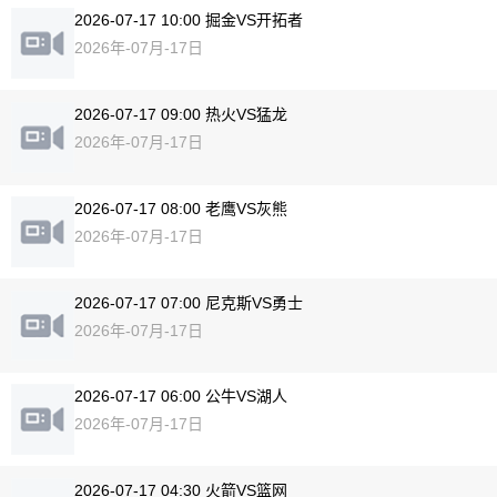
2026-07-17 10:00 掘金VS开拓者
2026年-07月-17日
2026-07-17 09:00 热火VS猛龙
2026年-07月-17日
2026-07-17 08:00 老鹰VS灰熊
2026年-07月-17日
2026-07-17 07:00 尼克斯VS勇士
2026年-07月-17日
2026-07-17 06:00 公牛VS湖人
2026年-07月-17日
2026-07-17 04:30 火箭VS篮网