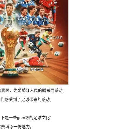
泪流满面，为葡萄牙人民的骄傲而感动。
我们感受到了足球带来的感动。
下是一些gem级的足球文化：
比赛增添一份魅力。