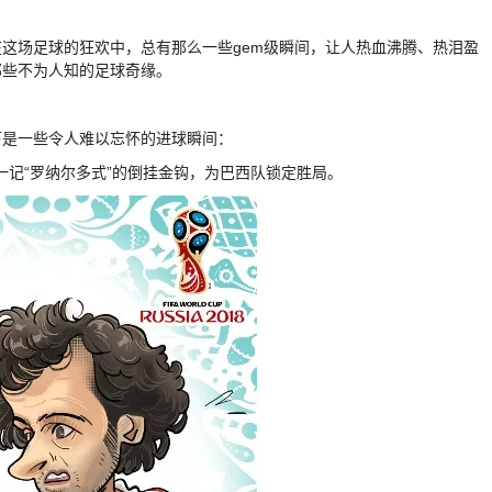
这场足球的狂欢中，总有那么一些gem级瞬间，让人热血沸腾、热泪盈
那些不为人知的足球奇缘。
下是一些令人难以忘怀的进球瞬间：
用一记“罗纳尔多式”的倒挂金钩，为巴西队锁定胜局。