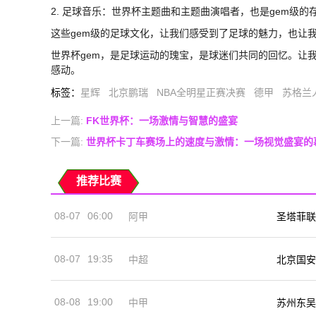
2. 足球音乐：世界杯主题曲和主题曲演唱者，也是gem级的
这些gem级的足球文化，让我们感受到了足球的魅力，也让
世界杯gem，是足球运动的瑰宝，是球迷们共同的回忆。让
感动。
标签
：
星辉
北京鹏瑞
NBA全明星正赛决赛
德甲
苏格兰
上一篇:
FK世界杯：一场激情与智慧的盛宴
下一篇:
世界杯卡丁车赛场上的速度与激情：一场视觉盛宴的
推荐比赛
08-07
06:00
阿甲
圣塔菲联
08-07
19:35
中超
北京国安
08-08
19:00
中甲
苏州东吴