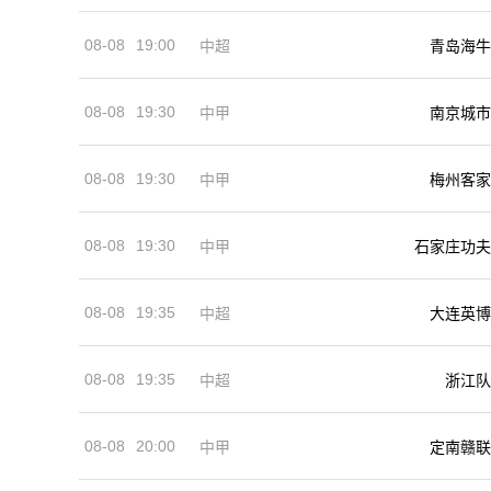
08-08
19:00
中超
青岛海牛
08-08
19:30
中甲
南京城市
08-08
19:30
中甲
梅州客家
08-08
19:30
中甲
石家庄功夫
08-08
19:35
中超
大连英博
08-08
19:35
中超
浙江队
08-08
20:00
中甲
定南赣联