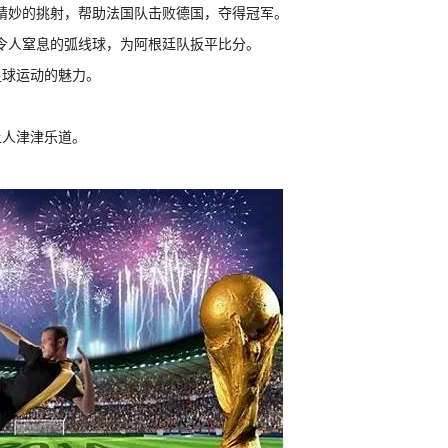
一个精妙的挑射，帮助法国队击败德国，夺得冠军。
一个令人窒息的弧线球，为阿根廷队扳平比分。
足球运动的魅力。
让人津津乐道。