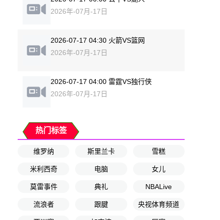
2026年-07月-17日
2026-07-17 04:30 火箭VS篮网
2026年-07月-17日
2026-07-17 04:00 雷霆VS独行侠
2026年-07月-17日
热门标签
维罗纳
斯里兰卡
雪糕
米利西奇
电脑
女儿
莫雷事件
典礼
NBALive
流浪者
跟腱
央视体育频道