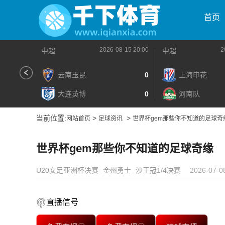
首页
2026-08-15 20:00
2
中超
中超
云南玉昆
0
上海申花
大连英博
0
河南队
当前位置:
>
>
网站首页
足球资讯
世界杯gem那些你不知道的足球奇
世界杯gem那些你不知道的足球奇缘
U20女足亚洲杯决赛
金州勇士
沙王冠1/4决赛
2026-07-0
直播信号