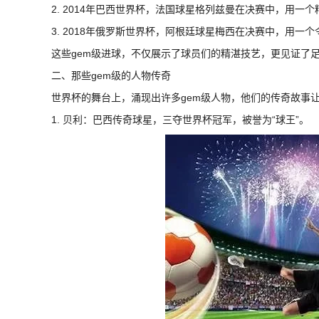
2. 2014年巴西世界杯，法国球星格列兹曼在决赛中，用
3. 2018年俄罗斯世界杯，阿根廷球星梅西在决赛中，用
这些gem级进球，不仅展示了球员们的精湛技艺，更见证了
二、那些gem级的人物传奇
世界杯的舞台上，涌现出许多gem级人物，他们的传奇故事
1. 贝利：巴西传奇球星，三夺世界杯冠军，被誉为“球王”。