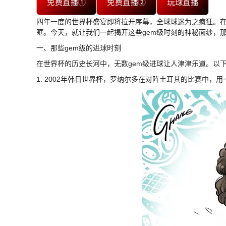
免费直播①
免费直播②
玩球直播
四年一度的世界杯盛宴即将拉开序幕，全球球迷为之疯狂。在
眶。今天，就让我们一起揭开这些gem级时刻的神秘面纱，
一、那些gem级的进球时刻
在世界杯的历史长河中，无数gem级进球让人津津乐道。以
1. 2002年韩日世界杯，罗纳尔多在对阵土耳其的比赛中，