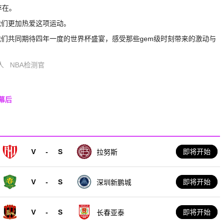
存在。
我们更加热爱这项运动。
我们共同期待四年一度的世界杯盛宴，感受那些gem级时刻带来的激动与
人
NBA检测官
幕后
V
-
S
即将开始
拉努斯
V
-
S
即将开始
深圳新鹏城
V
-
S
即将开始
长春亚泰