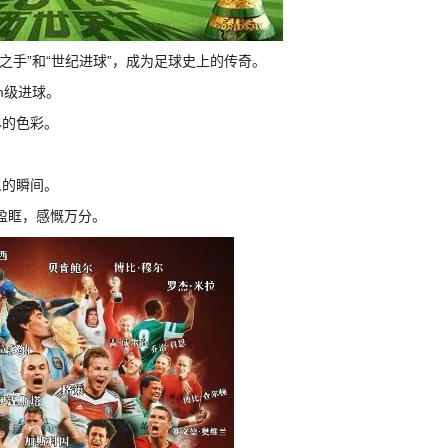
帝之手”和“世纪进球”，成为足球史上的传奇。
m级进球。
尽的色彩。
人的瞬间。
泪盈眶，感慨万分。