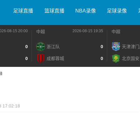
足球直播
篮球直播
NBA录像
足球录像
026-08-15 20:00
2026-08-15 19:35
中超
中超
0
浙江队
0
天津津门
0
成都蓉城
0
北京国安
缘
8 17:02:18