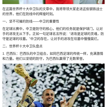
在这篇世界杯十大中卫队的文章中，我将带领大家走进这些钢铁战士
的世界，他们在防线中的辉煌时刻。
一、坚不可摧的防线——中卫的重要性
在足球比赛中，中卫是防守的核心，他们的任务就是保护球门，让对
手的进攻无从下手。正如一句足球名言所说：“进攻是足球的灵魂，防
守是足球的坟墓。”中卫的存在，让对手的进攻在坟墓中慢慢腐烂。
二、世界杯十大中卫队盘点
1. 巴西队：巴西队的中卫组合，如同巴西足球的传统一样，充满激情
和力量。他们以坚韧的防守，为巴西队赢得了无数荣誉。