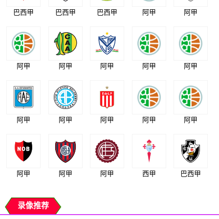
巴西甲
巴西甲
巴西甲
阿甲
阿甲
阿甲
阿甲
阿甲
阿甲
阿甲
阿甲
阿甲
阿甲
阿甲
阿甲
阿甲
阿甲
阿甲
西甲
巴西甲
录像推荐