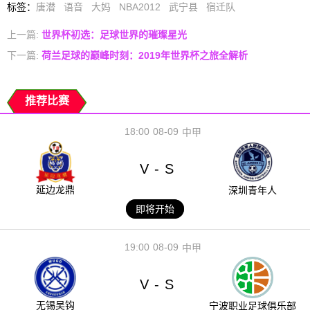
标签
：
唐潜
语音
大妈
NBA2012
武宁县
宿迁队
上一篇:
世界杯初选：足球世界的璀璨星光
下一篇:
荷兰足球的巅峰时刻：2019年世界杯之旅全解析
推荐比赛
18:00
08-09
中甲
V
S
-
延边龙鼎
深圳青年人
即将开始
19:00
08-09
中甲
V
S
-
无锡吴钩
宁波职业足球俱乐部