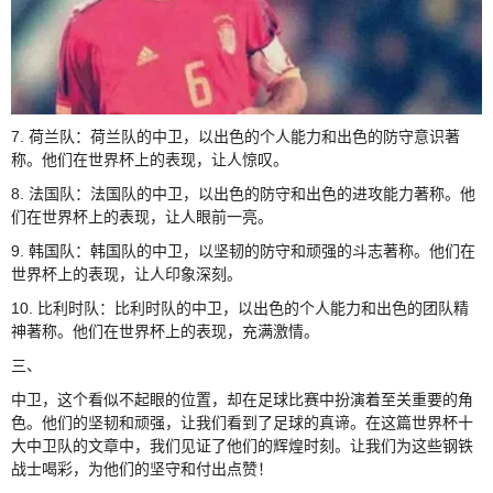
7. 荷兰队：荷兰队的中卫，以出色的个人能力和出色的防守意识著
称。他们在世界杯上的表现，让人惊叹。
8. 法国队：法国队的中卫，以出色的防守和出色的进攻能力著称。他
们在世界杯上的表现，让人眼前一亮。
9. 韩国队：韩国队的中卫，以坚韧的防守和顽强的斗志著称。他们在
世界杯上的表现，让人印象深刻。
10. 比利时队：比利时队的中卫，以出色的个人能力和出色的团队精
神著称。他们在世界杯上的表现，充满激情。
三、
中卫，这个看似不起眼的位置，却在足球比赛中扮演着至关重要的角
色。他们的坚韧和顽强，让我们看到了足球的真谛。在这篇世界杯十
大中卫队的文章中，我们见证了他们的辉煌时刻。让我们为这些钢铁
战士喝彩，为他们的坚守和付出点赞！