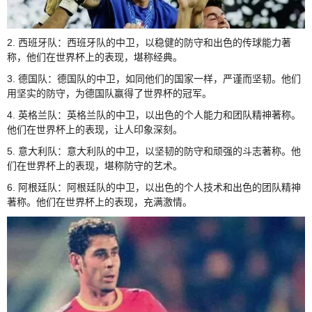
2. 西班牙队：西班牙队的中卫，以稳健的防守和出色的传球能力著
称，他们在世界杯上的表现，堪称经典。
3. 德国队：德国队的中卫，如同他们的国家一样，严谨而坚韧。他们
用坚实的防守，为德国队赢得了世界杯的冠军。
4. 英格兰队：英格兰队的中卫，以出色的个人能力和团队精神著称。
他们在世界杯上的表现，让人印象深刻。
5. 意大利队：意大利队的中卫，以坚韧的防守和顽强的斗志著称。他
们在世界杯上的表现，堪称防守的艺术。
6. 阿根廷队：阿根廷队的中卫，以出色的个人技术和出色的团队精神
著称。他们在世界杯上的表现，充满激情。