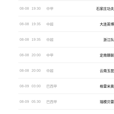
08-08
19:30
中甲
石家庄功夫
08-08
19:35
中超
大连英博
08-08
19:35
中超
浙江队
08-08
20:00
中甲
定南赣联
08-08
20:00
中超
云南玉昆
08-09
03:00
巴西甲
格雷米奥
08-09
05:30
巴西甲
瑞模贝雷