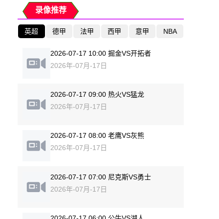
录像推荐
英超
德甲
法甲
西甲
意甲
NBA
2026-07-17 10:00 掘金VS开拓者
2026年-07月-17日
2026-07-17 09:00 热火VS猛龙
2026年-07月-17日
2026-07-17 08:00 老鹰VS灰熊
2026年-07月-17日
2026-07-17 07:00 尼克斯VS勇士
2026年-07月-17日
2026-07-17 06:00 公牛VS湖人