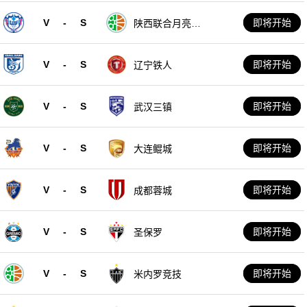
V
-
S
即将开始
陕西联合月亮泊
队
V
-
S
即将开始
辽宁铁人
V
-
S
即将开始
武汉三镇
V
-
S
即将开始
大连鲲城
V
-
S
即将开始
成都蓉城
V
-
S
即将开始
圣保罗
V
-
S
即将开始
米内罗竞技