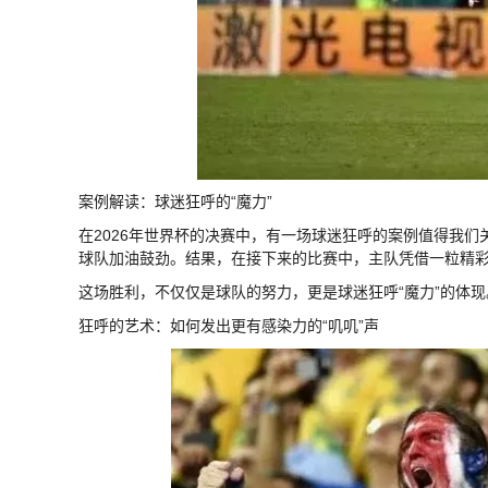
案例解读：球迷狂呼的“魔力”
在2026年世界杯的决赛中，有一场球迷狂呼的案例值得我们
球队加油鼓劲。结果，在接下来的比赛中，主队凭借一粒精
这场胜利，不仅仅是球队的努力，更是球迷狂呼“魔力”的体
狂呼的艺术：如何发出更有感染力的“叽叽”声