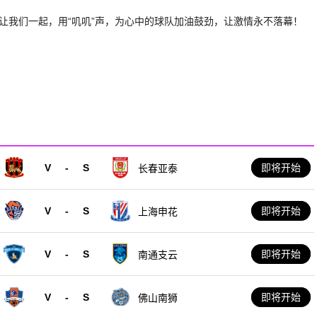
让我们一起，用“叽叽”声，为心中的球队加油鼓劲，让激情永不落幕！
V
-
S
即将开始
长春亚泰
V
-
S
即将开始
上海申花
V
-
S
即将开始
南通支云
V
-
S
即将开始
佛山南狮