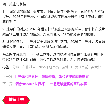
四、关注与期待
1. 中国足球的崛起：近年来，中国足球在亚洲乃至世界的影响力不断
提升。2026年世界杯，中国足球能否在世界杯舞台上有所突破，值得
我们期待。
2. 球星们的对决：2026年世界杯将聚集全球顶级球星，他们将在这片
绿茵场上展开激烈的角逐，为我们带来一场场精彩绝伦的比赛。
3. 球迷的热情：世界杯是全球球迷的狂欢节，2026年世界杯，各国球
迷将齐聚一堂，共同为心中的球队加油助威。
亲爱的体育迷们，下一秒世界杯，激情燃动何时启幕？让我们共同期
待这场全球狂欢的到来，为心中的球队加油，为足球梦想而战！
标签
：
分区
布什过人
NBA杯冠军赛
游戏ID
勇往直前
奥女杯
上一篇:
世界弹弓世界杯：激情碰撞，弹弓竞技的巅峰盛宴
下一篇:
探秘“thecup世界杯”：一场足球盛宴的幕后故事
推荐比赛