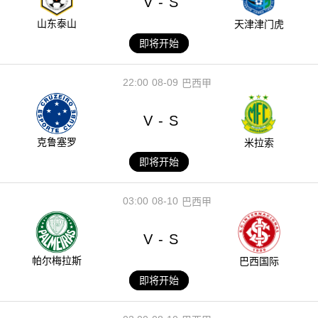
V
S
-
山东泰山
天津津门虎
即将开始
22:00
08-09
巴西甲
V
S
-
克鲁塞罗
米拉索
即将开始
03:00
08-10
巴西甲
V
S
-
帕尔梅拉斯
巴西国际
即将开始