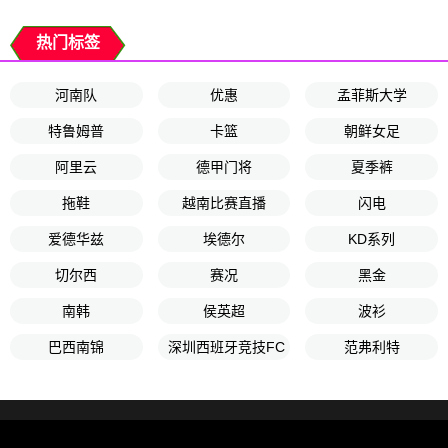
热门标签
河南队
优惠
孟菲斯大学
特鲁姆普
卡篮
朝鲜女足
阿里云
德甲门将
夏季裤
拖鞋
越南比赛直播
闪电
爱德华兹
埃德尔
KD系列
切尔西
赛况
黑金
南韩
侯英超
波衫
巴西南锦
深圳西班牙竞技FC
范弗利特