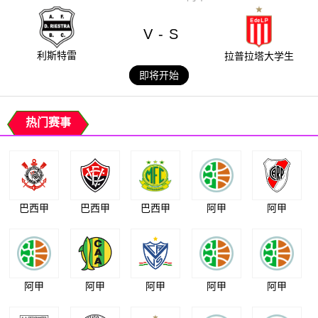
V
S
-
利斯特雷
拉普拉塔大学生
即将开始
热门赛事
巴西甲
巴西甲
巴西甲
阿甲
阿甲
阿甲
阿甲
阿甲
阿甲
阿甲