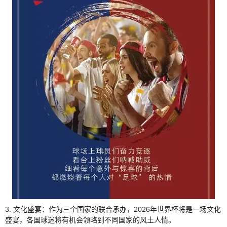
3. 文化盛宴：作为三个国家的联合承办，2026年世界杯将是一场文化
盛宴，各国球迷将有机会领略到不同国家的风土人情。