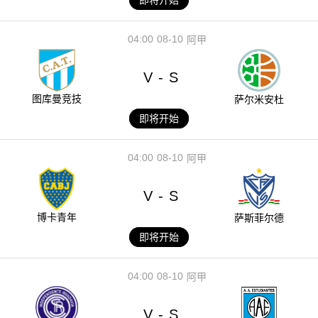
即将开始
04:00
08-10
阿甲
V
S
-
图库曼竞技
萨尔米安杜
即将开始
04:00
08-10
阿甲
V
S
-
博卡青年
萨斯菲尔德
即将开始
04:00
08-10
阿甲
V
S
-