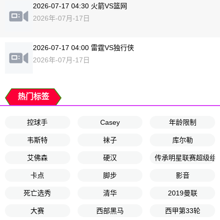
2026-07-17 04:30 火箭VS篮网
2026年-07月-17日
2026-07-17 04:00 雷霆VS独行侠
2026年-07月-17日
热门标签
控球手
Casey
年龄限制
韦斯特
袜子
库尔勒
艾佛森
硬汉
传承明星联赛超级组
卡点
脚步
影音
死亡选秀
清华
2019曼联
大赛
西部黑马
西甲第33轮