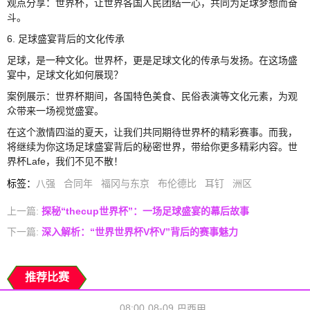
观点分享：世界杯，让世界各国人民团结一心，共同为足球梦想而奋
斗。
6. 足球盛宴背后的文化传承
足球，是一种文化。世界杯，更是足球文化的传承与发扬。在这场盛
宴中，足球文化如何展现？
案例展示：世界杯期间，各国特色美食、民俗表演等文化元素，为观
众带来一场视觉盛宴。
在这个激情四溢的夏天，让我们共同期待世界杯的精彩赛事。而我，
将继续为你这场足球盛宴背后的秘密世界，带给你更多精彩内容。世
界杯Lafe，我们不见不散！
标签
：
八强
合同年
福冈与东京
布伦德比
耳钉
洲区
上一篇:
探秘“thecup世界杯”：一场足球盛宴的幕后故事
下一篇:
深入解析：“世界世界杯V杯V”背后的赛事魅力
推荐比赛
08:00
08-09
巴西甲