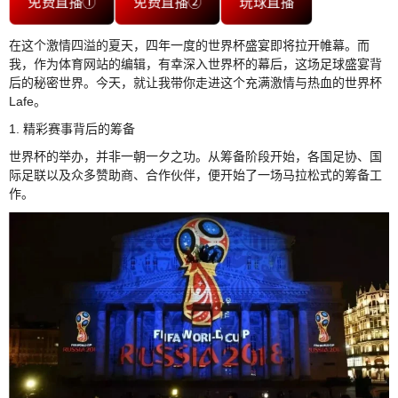
免费直播①
免费直播②
玩球直播
在这个激情四溢的夏天，四年一度的世界杯盛宴即将拉开帷幕。而
我，作为体育网站的编辑，有幸深入世界杯的幕后，这场足球盛宴背
后的秘密世界。今天，就让我带你走进这个充满激情与热血的世界杯
Lafe。
1. 精彩赛事背后的筹备
世界杯的举办，并非一朝一夕之功。从筹备阶段开始，各国足协、国
际足联以及众多赞助商、合作伙伴，便开始了一场马拉松式的筹备工
作。