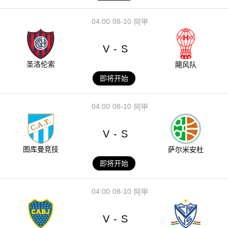
04:00
08-10
阿甲
V
S
-
圣洛伦索
飓风队
即将开始
04:00
08-10
阿甲
V
S
-
图库曼竞技
萨尔米安杜
即将开始
04:00
08-10
阿甲
V
S
-