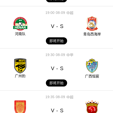
19:00
08-09
中超
V
S
-
河南队
青岛西海岸
即将开始
19:30
08-09
中甲
V
S
-
广州豹
广西恒宸
即将开始
19:35
08-09
中超
V
S
-