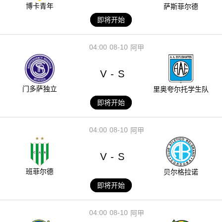
博卡青年
萨斯菲尔德
即将开始
04:00
08-10
阿甲
V
S
-
门多萨独立
里奥夸尔托学生队
即将开始
04:00
08-10
阿甲
V
S
-
班菲尔德
贝尔格拉诺
即将开始
04:00
08-10
阿甲