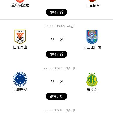
重庆铜梁龙
上海海港
即将开始
20:00
08-09
中超
V
S
-
山东泰山
天津津门虎
即将开始
22:00
08-09
巴西甲
V
S
-
克鲁塞罗
米拉索
即将开始
03:00
08-10
巴西甲