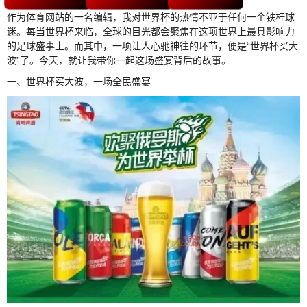
作为体育网站的一名编辑，我对世界杯的热情不亚于任何一个铁杆球
迷。每当世界杯来临，全球的目光都会聚焦在这项世界上最具影响力
的足球盛事上。而其中，一项让人心驰神往的环节，便是“世界杯买大
波”了。今天，就让我带你一起这场盛宴背后的故事。
一、世界杯买大波，一场全民盛宴