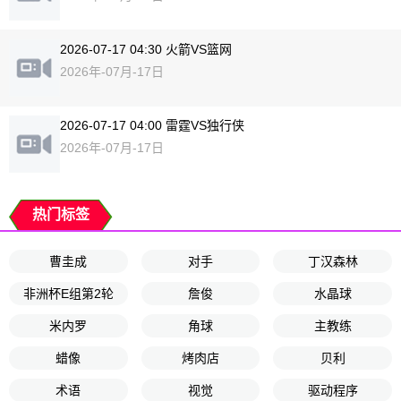
2026-07-17 04:30 火箭VS篮网
2026年-07月-17日
2026-07-17 04:00 雷霆VS独行侠
2026年-07月-17日
热门标签
曹圭成
对手
丁汉森林
非洲杯E组第2轮
詹俊
水晶球
米内罗
角球
主教练
蜡像
烤肉店
贝利
术语
视觉
驱动程序