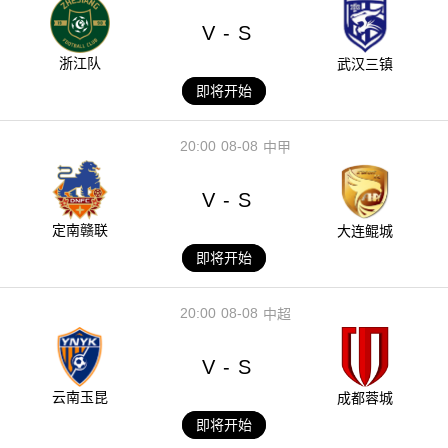
V
S
-
浙江队
武汉三镇
即将开始
20:00
08-08
中甲
V
S
-
定南赣联
大连鲲城
即将开始
20:00
08-08
中超
V
S
-
云南玉昆
成都蓉城
即将开始