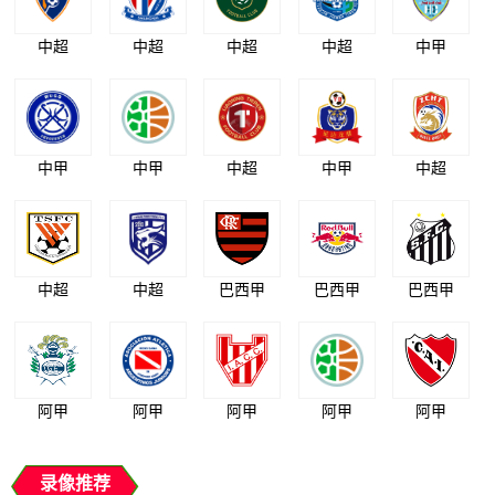
中超
中超
中超
中超
中甲
中甲
中甲
中超
中甲
中超
中超
中超
巴西甲
巴西甲
巴西甲
阿甲
阿甲
阿甲
阿甲
阿甲
录像推荐