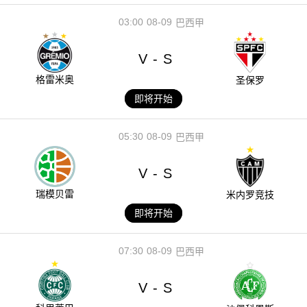
03:00
08-09
巴西甲
V
S
-
格雷米奥
圣保罗
即将开始
05:30
08-09
巴西甲
V
S
-
瑞模贝雷
米内罗竞技
即将开始
07:30
08-09
巴西甲
V
S
-