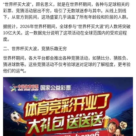
“世界杯买大波”，顾名思义，就是在世界杯期间，各种与足球相关的
彩票、竞猜活动层出不穷，吸引了无数球迷参与其中。从线上到线
下，从官方到民间，这场盛宴几乎涵盖了所有年龄段和阶层的人群。
据统计，2026年世界杯期间，全球参与“世界杯买大波”的人数将突破
10亿大关。这一数据充分说明了这项活动在全球范围内的受欢迎程
度。
二、世界杯买大波，竞猜乐趣无穷
世界杯期间，各大平台都会推出各种竞猜活动，如猜比分、猜胜负、
猜进球数等。这些竞猜活动不仅考验球迷对足球的了解程度，更考验
他们的运气。