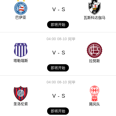
V
S
-
巴伊亚
瓦斯科达伽马
即将开始
04:00
08-10
阿甲
V
S
-
塔勒瑞斯
拉努斯
即将开始
04:00
08-10
阿甲
V
S
-
圣洛伦索
飓风队
即将开始