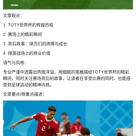
文章观点：
1. TOTY世界杯的辉煌历程
2. 赛场上的精彩瞬间
3. 背后故事：球员们的拼搏与成长
4. 绿茵战场上的商业价值
语气与风格：
专业严谨中透露出热情洋溢，用细腻的笔触描绘TOTY世界杯的精彩
瞬间，同时关注赛场背后的故事，让读者在享受比赛的同时，也能感
受到足球运动的精神内核。
文章要点/侧重点描述：