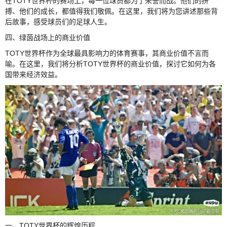
在TOTY世界杯的赛场上，每一位球员都为了荣誉而战。他们的拼
搏、他们的成长，都值得我们敬佩。在这里，我们将为您讲述那些背
后故事，感受球员们的足球人生。
四、绿茵战场上的商业价值
TOTY世界杯作为全球最具影响力的体育赛事，其商业价值不言而
喻。在这里，我们将分析TOTY世界杯的商业价值，探讨它如何为各
国带来经济效益。
一、TOTY世界杯的辉煌历程