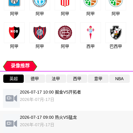
阿甲
阿甲
阿甲
阿甲
阿甲
阿甲
阿甲
阿甲
西甲
巴西甲
录像推荐
英超
德甲
法甲
西甲
意甲
NBA
2026-07-17 10:00 掘金VS开拓者
2026年-07月-17日
2026-07-17 09:00 热火VS猛龙
2026年-07月-17日