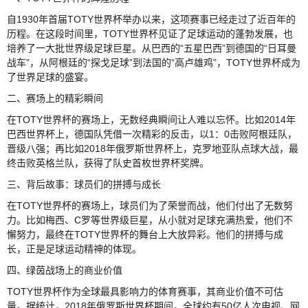
自1930年首届TOTY世界杯举办以来，这项赛事已经走过了近百年的
历程。在这段时间里，TOTY世界杯见证了足球运动的蓬勃发展，也
培养了一大批世界级足球巨星。从巴西的“五星巴西”到德国的“日耳曼
战车”，从阿根廷的“探戈足球”到法国的“高卢雄鸡”，TOTY世界杯成为
了世界足球的盛宴。
二、赛场上的精彩瞬间
在TOTY世界杯的赛场上，无数经典瞬间让人难以忘怀。比如2014年
巴西世界杯上，德国队凭借一次精彩的反击，以1：0击败阿根廷队，
晋级八强；再比如2018年俄罗斯世界杯上，克罗地亚队点球大战，最
终击败英格兰队，获得了队史首枚世界杯奖牌。
三、背后故事：球员们的拼搏与成长
在TOTY世界杯的赛场上，球员们为了荣誉而战，他们付出了无数努
力。比如梅西、C罗等世界级巨星，从小就对足球充满热爱，他们不
懈努力，最终在TOTY世界杯的舞台上大放异彩。他们的拼搏与成
长，正是足球运动精神的体现。
四、绿茵战场上的商业价值
TOTY世界杯作为全球最具影响力的体育赛事，其商业价值不可估
量。据统计，2018年俄罗斯世界杯期间，全球约有50亿人次电视、网