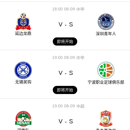
18:00
08-09
中甲
V
S
-
延边龙鼎
深圳青年人
即将开始
19:00
08-09
中甲
V
S
-
无锡吴钩
宁波职业足球俱乐部
即将开始
19:00
08-09
中超
V
S
-