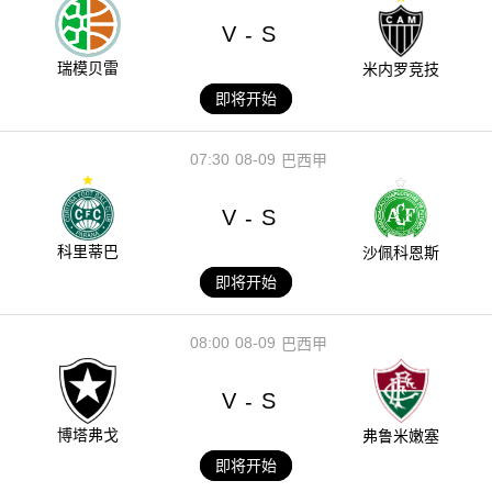
V
S
-
瑞模贝雷
米内罗竞技
即将开始
07:30
08-09
巴西甲
V
S
-
科里蒂巴
沙佩科恩斯
即将开始
08:00
08-09
巴西甲
V
S
-
博塔弗戈
弗鲁米嫩塞
即将开始