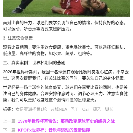
面对比赛的压力，球迷们要学会调节自己的情绪，保持良好的心态。
可以运动、听音乐等方式来缓解压力。
3. 注意饮食健康
观看比赛期间，要注重饮食健康，避免暴饮暴食。可以选择低脂肪、
低热量、高纤维的食物，如水果、蔬菜、粗粮等。
三、真实案例：世界杯期间的悲剧
2026年世界杯期间，我国一名球迷在观看比赛时突发心脏病，不幸去
世。这再次提醒我们，在关注比赛的同时，要关注自己的身体健康。
世界杯是一场全球性的体育盛宴，球迷们在享受比赛的同时，也要关
注自己的身体健康。合理安排作息时间、调节心理压力、注意饮食健
康，我们可以更好地度过这个激情四溢的足球夏天。
标签
：
女足亚洲杯第1轮
弗城NBA
巴丁
Ozil
捷乙
脚长
上一篇:
1978年世界杯塞雷佐：那场改变足球历史的经典之战
下一篇:
KPOPx世界杯：音乐与运动的激情碰撞