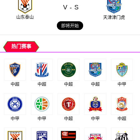
V
S
-
山东泰山
天津津门虎
即将开始
热门赛事
中超
中超
中超
中超
中甲
中甲
中甲
中超
中甲
中超