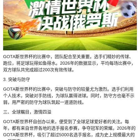
GOTA斯世界杯的比赛中，团队配合至关重要。选手们精妙的传球、
跑位，将足球玩得如鱼得水。2026年的数据显示，平均每场比赛中，
双方球队共完成超过200次有效传球。
3. 突破与防守
GOTA斯世界杯的比赛中，突破与防守的较量尤为激烈。选手们利用
个人技术，突破对手防线，为球队赢得进球。同时，防守方也毫不示
弱，用严密的防守为球队筑起一道道防线。
三、全球瞩目，激情四溢
GOTA斯世界杯自创办以来，便受到了全球足球爱好者的关注。每
年，都有来自世界各地的选手报名参赛，争夺冠军的荣耀。2026年的
GOTA斯世界杯，吸引了超过5000名选手报名，成为史上规模最大的