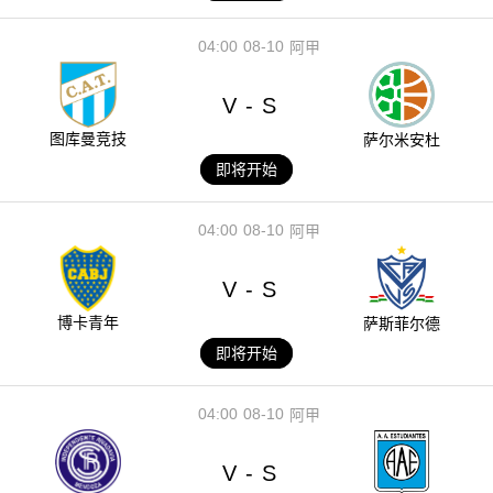
04:00
08-10
阿甲
V
S
-
图库曼竞技
萨尔米安杜
即将开始
04:00
08-10
阿甲
V
S
-
博卡青年
萨斯菲尔德
即将开始
04:00
08-10
阿甲
V
S
-