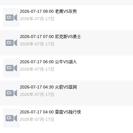
2026-07-17 08:00 老鹰VS灰熊
2026年-07月-17日
2026-07-17 07:00 尼克斯VS勇士
2026年-07月-17日
2026-07-17 06:00 公牛VS湖人
2026年-07月-17日
2026-07-17 04:30 火箭VS篮网
2026年-07月-17日
2026-07-17 04:00 雷霆VS独行侠
2026年-07月-17日