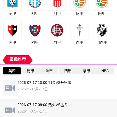
阿甲
阿甲
阿甲
阿甲
阿甲
阿甲
阿甲
阿甲
西甲
巴西甲
录像推荐
英超
德甲
法甲
西甲
意甲
NBA
2026-07-17 10:00 掘金VS开拓者
2026年-07月-17日
2026-07-17 09:00 热火VS猛龙
2026年-07月-17日