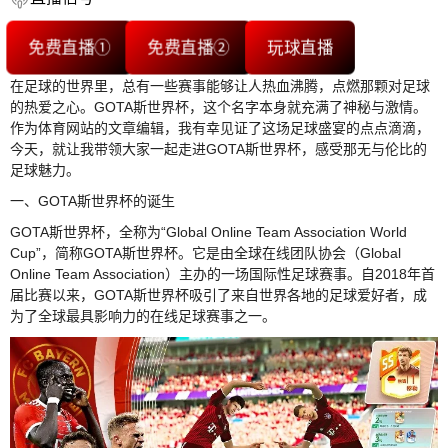
免费直播①
免费直播②
玩球直播
在足球的世界里，总有一些赛事能够让人热血沸腾，点燃那颗对足球
的热爱之心。GOTA斯世界杯，这个名字本身就充满了神秘与激情。
作为体育网站的文章编辑，我有幸见证了这场足球盛宴的点点滴滴，
今天，就让我带领大家一起走进GOTA斯世界杯，感受那无与伦比的
足球魅力。
一、GOTA斯世界杯的诞生
GOTA斯世界杯，全称为“Global Online Team Association World
Cup”，简称GOTA斯世界杯。它是由全球在线团队协会（Global
Online Team Association）主办的一场国际性足球赛事。自2018年首
届比赛以来，GOTA斯世界杯吸引了来自世界各地的足球爱好者，成
为了全球最具影响力的在线足球赛事之一。