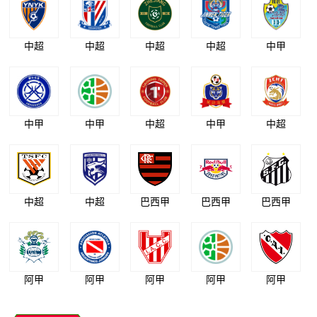
中超
中超
中超
中超
中甲
中甲
中甲
中超
中甲
中超
中超
中超
巴西甲
巴西甲
巴西甲
阿甲
阿甲
阿甲
阿甲
阿甲