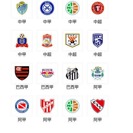
中甲
中甲
中甲
中超
中甲
中超
中超
中超
巴西甲
巴西甲
巴西甲
阿甲
阿甲
阿甲
阿甲
阿甲