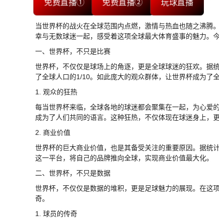
免费直播①
免费直播②
玩球直播
当世界杯的战火在全球范围内点燃，激情与热血也随之沸腾
幸与无数球迷一起，感受着这项全球最大体育盛事的魅力。
一、世界杯，不只是比赛
世界杯，不仅仅是球场上的角逐，更是全球球迷的狂欢。据统
了全球人口的1/10。如此庞大的观众群体，让世界杯成为了
1. 观众的狂热
每当世界杯来临，全球各地的球迷都会聚集在一起，为心爱
成为了人们共同的语言。这种狂热，不仅体现在球迷身上，
2. 商业价值
世界杯的巨大商业价值，也是其备受关注的重要原因。据统计
这一平台，将自己的品牌推向全球，实现商业价值最大化。
二、世界杯，不只是数据
世界杯，不仅仅是数据的堆积，更是足球魅力的展现。在这
奇。
1. 球员的传奇