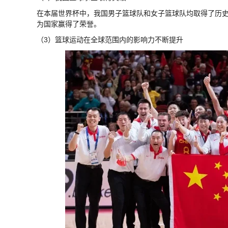
在本届世界杯中，我国男子篮球队和女子篮球队均取得了历
为国家赢得了荣誉。
（3）篮球运动在全球范围内的影响力不断提升