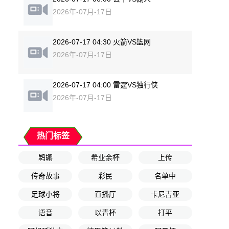
2026年-07月-17日
2026-07-17 04:30 火箭VS篮网
2026年-07月-17日
2026-07-17 04:00 雷霆VS独行侠
2026年-07月-17日
热门标签
鹈鹕
希业余杯
上传
传奇故事
彩民
名单中
足球小将
直播厅
卡尼吉亚
语音
以青杯
打平