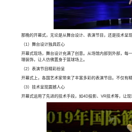
那晚的开幕式，无论是从舞台设计、表演节目，还是技术呈
（1）舞台设计独具匠心
开幕式现场，舞台设计充满了创意。从场馆内部到外部，每
理装饰，让人仿佛置身于篮球场上。
（2）表演节目精彩纷呈
开幕式上，各国艺术家带来了丰富多彩的表演节目。不仅有
（3）技术呈现震撼人心
开幕式运用了先进的技术手段，如4D投影、VR技术等，让