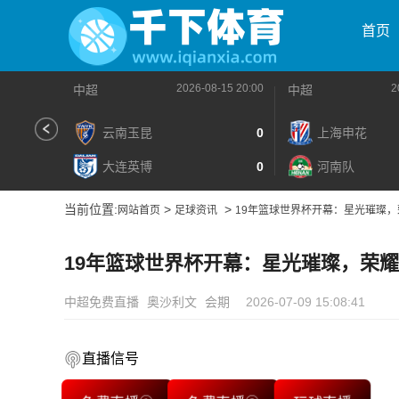
首页
2026-08-15 20:00
2
中超
中超
云南玉昆
0
上海申花
大连英博
0
河南队
当前位置:
>
>
网站首页
足球资讯
19年篮球世界杯开幕：星光璀璨，
19年篮球世界杯开幕：星光璀璨，荣
中超免费直播
奥沙利文
会期
2026-07-09 15:08:41
直播信号