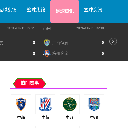
足球集锦
篮球集锦
篮球资讯
足球资讯
2026-08-15 19:35
2026-08-15 19:30
中甲
中甲
虎
0
广西恒宸
0
无
0
梅州客家
0
广
热门赛事
中超
中超
中超
中超