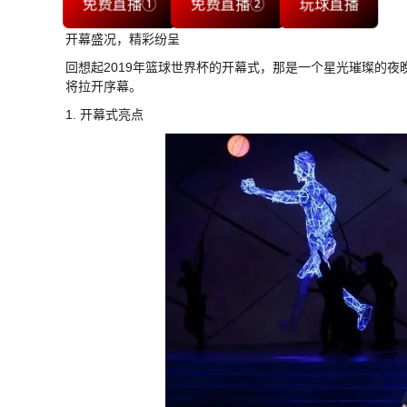
免费直播①
免费直播②
玩球直播
开幕盛况，精彩纷呈
回想起2019年篮球世界杯的开幕式，那是一个星光璀璨的
将拉开序幕。
1. 开幕式亮点