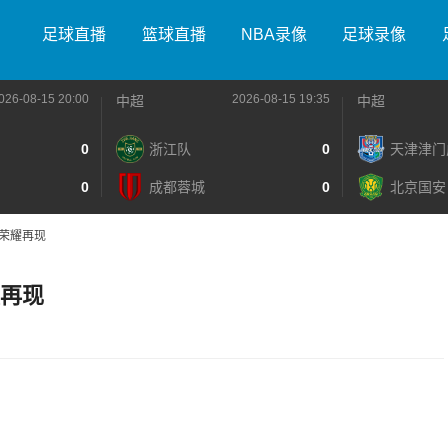
足球直播
篮球直播
NBA录像
足球录像
026-08-15 20:00
2026-08-15 19:35
中超
中超
0
浙江队
0
天津津门
0
成都蓉城
0
北京国安
荣耀再现
耀再现