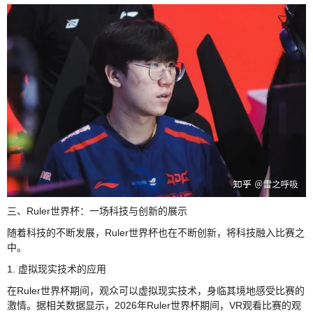
三、Ruler世界杯：一场科技与创新的展示
随着科技的不断发展，Ruler世界杯也在不断创新，将科技融入比赛之
中。
1. 虚拟现实技术的应用
在Ruler世界杯期间，观众可以虚拟现实技术，身临其境地感受比赛的
激情。据相关数据显示，2026年Ruler世界杯期间，VR观看比赛的观