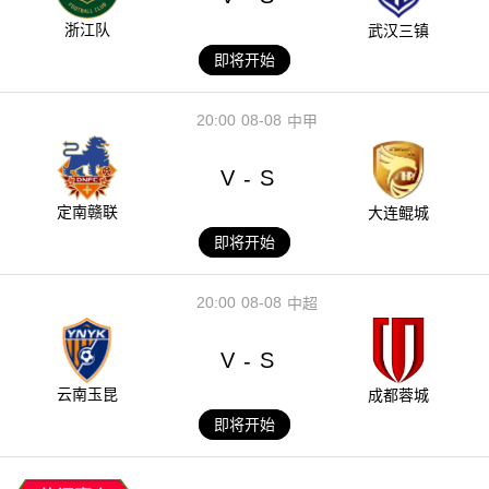
浙江队
武汉三镇
即将开始
20:00
08-08
中甲
V
S
-
定南赣联
大连鲲城
即将开始
20:00
08-08
中超
V
S
-
云南玉昆
成都蓉城
即将开始