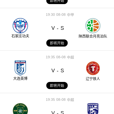
即将开始
19:30
08-08
中甲
V
S
-
石家庄功夫
陕西联合月亮泊队
即将开始
19:35
08-08
中超
V
S
-
大连英博
辽宁铁人
即将开始
19:35
08-08
中超
V
S
-