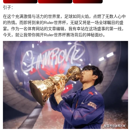
引子：
在这个充满激情与活力的世界里，足球如同火焰，点燃了无数人心中
的热情。而即将到来的Ruler世界杯，无疑又将是一场全球瞩目的盛
宴。作为一名体育网站的文章编辑，我有幸站在这场盛事的第一线，
今天，就让我带你揭开Ruler世界杯赛场背后的神秘面纱。