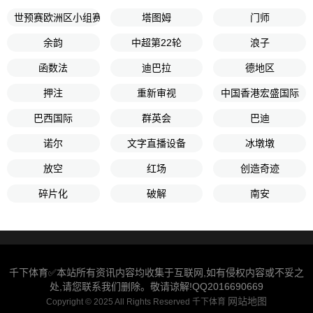
世预赛欧洲区小组赛K组第6轮
塔图姆
门师
余韵
中超第22轮
浪子
函数法
迪巴拉
德地区
押注
重新审视
中国香港宏盛国际
巴西国际
群英会
巴迪
诺尔
文字直播设备
冰墩墩
放空
红场
创造奇迹
碎片化
破解
南安
千下体育✅本站所有资讯内容均收集于互联网,如有侵权内容或不妥之
处,请您联系我们删除。敬请谅解!QQ2016690669
网站地图
Copyright © 2025 All Rights Reserved 千下体育