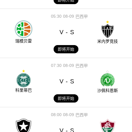
即将开始
05:30
08-09
巴西甲
V
S
-
瑞模贝雷
米内罗竞技
即将开始
07:30
08-09
巴西甲
V
S
-
科里蒂巴
沙佩科恩斯
即将开始
08:00
08-09
巴西甲
V
S
-