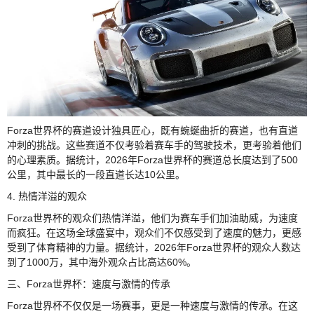
Forza世界杯的赛道设计独具匠心，既有蜿蜒曲折的赛道，也有直道
冲刺的挑战。这些赛道不仅考验着赛车手的驾驶技术，更考验着他们
的心理素质。据统计，2026年Forza世界杯的赛道总长度达到了500
公里，其中最长的一段直道长达10公里。
4. 热情洋溢的观众
Forza世界杯的观众们热情洋溢，他们为赛车手们加油助威，为速度
而疯狂。在这场全球盛宴中，观众们不仅感受到了速度的魅力，更感
受到了体育精神的力量。据统计，2026年Forza世界杯的观众人数达
到了1000万，其中海外观众占比高达60%。
三、Forza世界杯：速度与激情的传承
Forza世界杯不仅仅是一场赛事，更是一种速度与激情的传承。在这