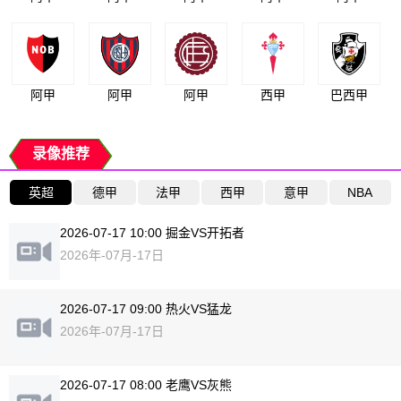
阿甲
阿甲
阿甲
西甲
巴西甲
录像推荐
英超
德甲
法甲
西甲
意甲
NBA
2026-07-17 10:00 掘金VS开拓者
2026年-07月-17日
2026-07-17 09:00 热火VS猛龙
2026年-07月-17日
2026-07-17 08:00 老鹰VS灰熊