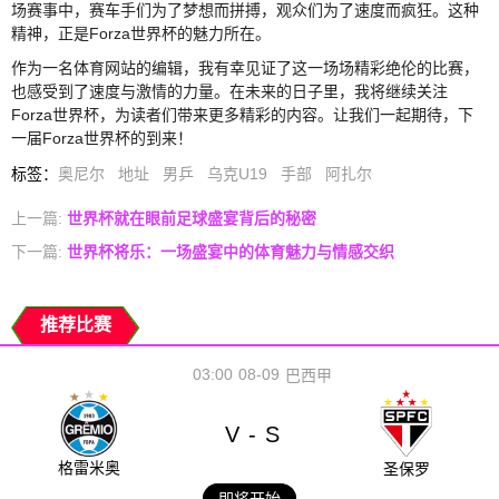
场赛事中，赛车手们为了梦想而拼搏，观众们为了速度而疯狂。这种
精神，正是Forza世界杯的魅力所在。
作为一名体育网站的编辑，我有幸见证了这一场场精彩绝伦的比赛，
也感受到了速度与激情的力量。在未来的日子里，我将继续关注
Forza世界杯，为读者们带来更多精彩的内容。让我们一起期待，下
一届Forza世界杯的到来！
标签
：
奥尼尔
地址
男乒
乌克U19
手部
阿扎尔
上一篇:
世界杯就在眼前足球盛宴背后的秘密
下一篇:
世界杯将乐：一场盛宴中的体育魅力与情感交织
推荐比赛
03:00
08-09
巴西甲
V
S
-
格雷米奥
圣保罗