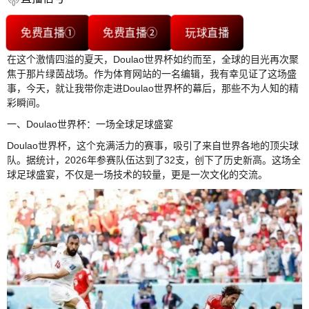
免费直播①
免费直播②
玩球直播
在这个激情四溢的夏天，Doulao世界杯如约而至，全球的目光再次聚
焦于那片绿茵战场。作为体育网站的一名编辑，我有幸见证了这场盛
事，今天，就让我带你走进Doulao世界杯的幕后，那些不为人知的精
彩瞬间。
一、Doulao世界杯：一场全球足球盛宴
Doulao世界杯，这个充满活力的赛事，吸引了来自世界各地的顶尖球
队。据统计，2026年参赛队伍达到了32支，创下了历史新高。这场全
球足球盛宴，不仅是一场技术的较量，更是一次文化的交流。