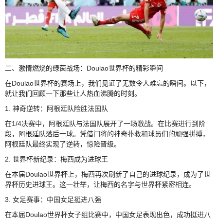
二、激情燃烧的绿茵战场：Doulao世界杯的精彩瞬间
在Doulao世界杯的赛场上，我们见证了无数令人难忘的瞬间。以下，
就让我们回顾一下那些让人热血沸腾的时刻。
1. 神奇逆转：阿根廷队险胜法国队
在1/4决赛中，阿根廷队与法国队展开了一场激战。在比赛进行到阶
段，阿根廷队落后一球。凭借门将的神奇扑救和球员们的顽强拼搏，
阿根廷队最终实现了逆转，惊险晋级。
2. 世界杯新纪录：梅西成为进球王
在本届Doulao世界杯上，梅西再次刷新了自己的进球纪录，成为了世
界杯历史进球王。这一壮举，让梅西的名字与世界杯紧密相连。
3. 女足赛事：中国女足挺进八强
在本届Doulao世界杯女子组比赛中，中国女足表现出色，成功挺进八