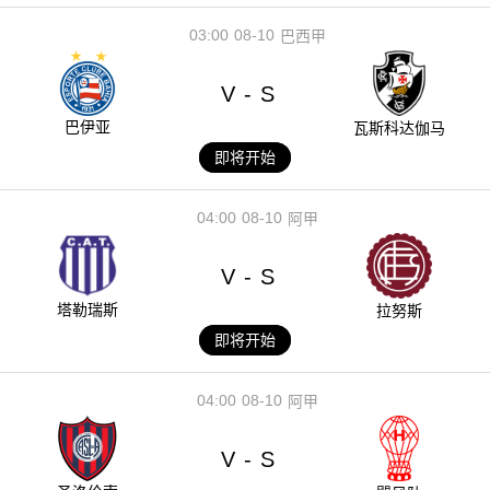
03:00
08-10
巴西甲
V
S
-
巴伊亚
瓦斯科达伽马
即将开始
04:00
08-10
阿甲
V
S
-
塔勒瑞斯
拉努斯
即将开始
04:00
08-10
阿甲
V
S
-