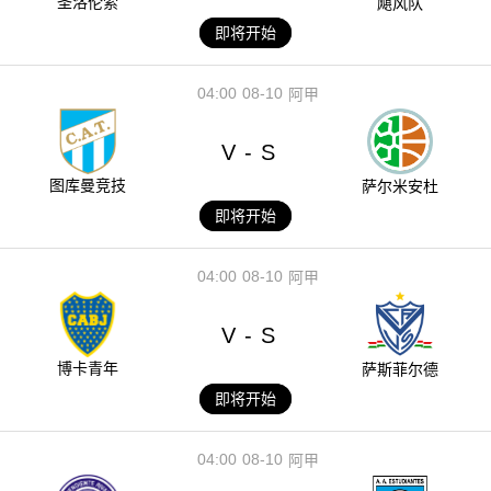
圣洛伦索
飓风队
即将开始
04:00
08-10
阿甲
V
S
-
图库曼竞技
萨尔米安杜
即将开始
04:00
08-10
阿甲
V
S
-
博卡青年
萨斯菲尔德
即将开始
04:00
08-10
阿甲