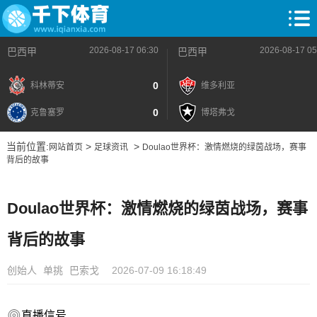
2026-08-17 06:30
2026-08-17 05
巴西甲
巴西甲
0
科林蒂安
维多利亚
0
克鲁塞罗
博塔弗戈
当前位置:
>
>
网站首页
足球资讯
Doulao世界杯：激情燃烧的绿茵战场，赛事
背后的故事
Doulao世界杯：激情燃烧的绿茵战场，赛事
背后的故事
创始人
单挑
巴索戈
2026-07-09 16:18:49
直播信号