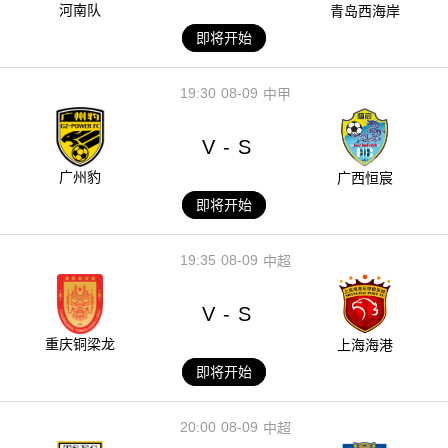
河南队
青岛西海岸
即将开始
19:30
08-09
中甲
V
S
-
广州豹
广西恒宸
即将开始
19:35
08-09
中超
V
S
-
重庆铜梁龙
上海海港
即将开始
20:00
08-09
中超