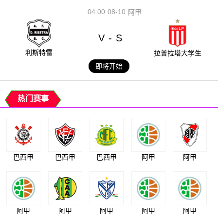
04:00
08-10
阿甲
V
S
-
利斯特雷
拉普拉塔大学生
即将开始
热门赛事
巴西甲
巴西甲
巴西甲
阿甲
阿甲
阿甲
阿甲
阿甲
阿甲
阿甲