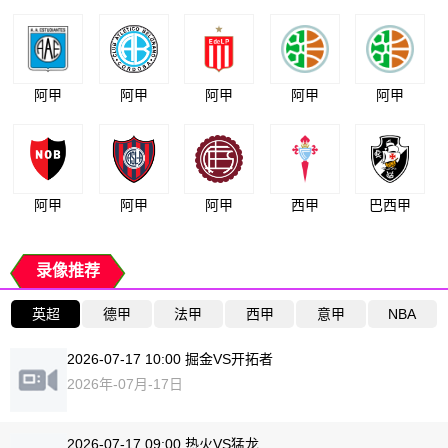
阿甲
阿甲
阿甲
阿甲
阿甲
阿甲
阿甲
阿甲
西甲
巴西甲
录像推荐
英超
德甲
法甲
西甲
意甲
NBA
2026-07-17 10:00 掘金VS开拓者
2026年-07月-17日
2026-07-17 09:00 热火VS猛龙