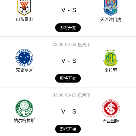
V
S
-
山东泰山
天津津门虎
即将开始
22:00
08-09
巴西甲
V
S
-
克鲁塞罗
米拉索
即将开始
03:00
08-10
巴西甲
V
S
-
帕尔梅拉斯
巴西国际
即将开始