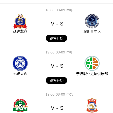
18:00
08-09
中甲
V
S
-
延边龙鼎
深圳青年人
即将开始
19:00
08-09
中甲
V
S
-
无锡吴钩
宁波职业足球俱乐部
即将开始
19:00
08-09
中超
V
S
-