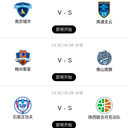
V
S
-
南京城市
南通支云
即将开始
19:30
08-08
中甲
V
S
-
梅州客家
佛山南狮
即将开始
19:30
08-08
中甲
V
S
-
石家庄功夫
陕西联合月亮泊队
即将开始