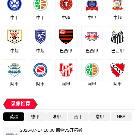
中甲
中甲
中超
中甲
中超
中超
中超
巴西甲
巴西甲
巴西甲
阿甲
阿甲
阿甲
阿甲
阿甲
录像推荐
英超
德甲
法甲
西甲
意甲
NBA
2026-07-17 10:00 掘金VS开拓者