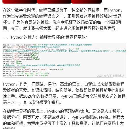
在这个数字化时代，编程已经成为了一种全新的竞技场。而Python，
作为当今最受欢迎的编程语言之一，正引领着这场编程领域的“世界
杯”。作为体育网站的编辑，我有幸见证了这场盛宴的每一个精彩瞬
间，今天，就让我带领大家一起走进这场编程世界杯的精彩世界。
一、Python的魅力：编程世界杯的“世界杯足球”
Python，作为一门简洁、易学、高效的语言，自诞生以来就备受编程
爱好者的喜爱。其语法清晰、结构简单，使得即使是编程新手也能快
速上手。据2026年的数据显示，Python已经成为全球最受欢迎的编程
语言之一，其市场份额逐年攀升。
在编程世界杯的赛场上，Python的表现堪称惊艳。无论是人工智能、
数据分析、网页开发，还是游戏设计，Python都能游刃有余。其强大
的库和框架，为程序员提供了丰富的工具和资源，让他们在赛场上大