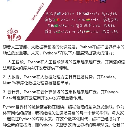
随着人工智能、大数据等领域的快速发展，Python在编程世界杯中的
地位愈发重要。未来，Python将在以下方面展现出更大的潜力：
1. 人工智能：Python在人工智能领域的应用越来越广泛，其简洁的语
法和强大的库为AI开发者提供了便利。
2. 大数据：Python在大数据处理方面具有显著优势，其Pandas、
NumPy等库让数据处理变得轻松简单。
3. 云计算：Python在云计算领域的应用也越来越广泛，其Django、
Flask等框架在云应用开发中发挥着重要作用。
Python世界杯的激情盛宴仍在继续，编程领域的竞争愈发激烈。作为
体育网站的编辑，我将继续关注这场盛宴的每一个精彩瞬间，与大家
一起见证Python的辉煌未来。在这个数字化时代，编程已经成为了一
种全新的竞技场，而Python，无疑是这场世界杯的明星球员。让我们