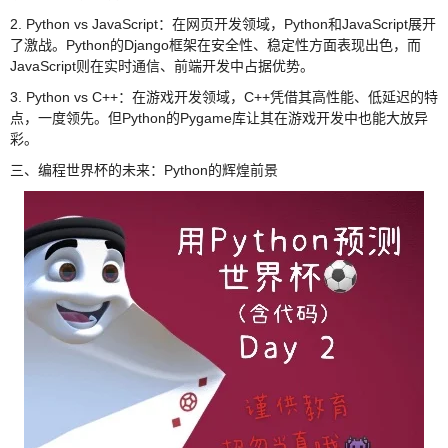
2. Python vs JavaScript：在网页开发领域，Python和JavaScript展开
了激战。Python的Django框架在安全性、稳定性方面表现出色，而
JavaScript则在实时通信、前端开发中占据优势。
3. Python vs C++：在游戏开发领域，C++凭借其高性能、低延迟的特
点，一度领先。但Python的Pygame库让其在游戏开发中也能大放异
彩。
三、编程世界杯的未来：Python的辉煌前景