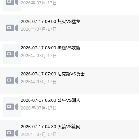
2026年-07月-17日
2026-07-17 09:00 热火VS猛龙
2026年-07月-17日
2026-07-17 08:00 老鹰VS灰熊
2026年-07月-17日
2026-07-17 07:00 尼克斯VS勇士
2026年-07月-17日
2026-07-17 06:00 公牛VS湖人
2026年-07月-17日
2026-07-17 04:30 火箭VS篮网
2026年-07月-17日