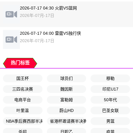
2026-07-17 04:30 火箭VS篮网
2026年-07月-17日
2026-07-17 04:00 雷霆VS独行侠
2026年-07月-17日
热门标签
国王杯
球员们
穆勒
三四名决赛
魏因斯
印尼U17
电商平台
富勒姆
50年代
叶里温
蔚山HD
巴圣女联
NBA季后赛西部半决赛G5
省港杯邀请赛半决赛
男篮
杀招
日职乙
疫苗