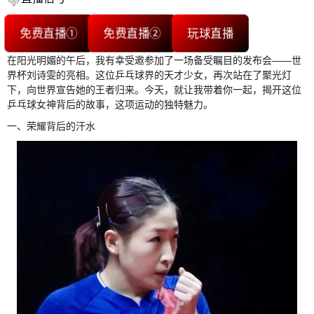
免费直播①
免费直播②
玩球直播
在阳光明媚的午后，我有幸受邀参加了一场备受瞩目的发布会——世
界杯刘诗雯的亮相。这位乒乓球界的天才少女，再次站在了聚光灯
下，向世界宣告她的王者归来。今天，就让我带着你一起，揭开这位
乒乓球女神背后的故事，这项运动的独特魅力。
一、荣耀背后的汗水