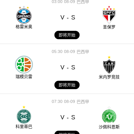
03:00
08-09
巴西甲
V
S
-
格雷米奥
圣保罗
即将开始
05:30
08-09
巴西甲
V
S
-
瑞模贝雷
米内罗竞技
即将开始
07:30
08-09
巴西甲
V
S
-
科里蒂巴
沙佩科恩斯