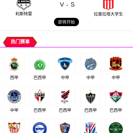
V
S
-
利斯特雷
拉普拉塔大学生
即将开始
热门赛事
西甲
巴西甲
中甲
中甲
中甲
中甲
巴西甲
巴西甲
巴西甲
巴西甲