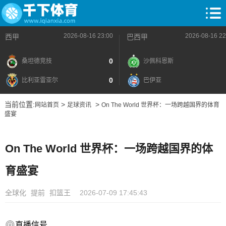
2026-08-16 23:00
2026-08-16 22
西甲
巴西甲
0
桑坦德竞技
沙佩科恩斯
0
比利亚雷亚尔
巴伊亚
当前位置:
>
>
网站首页
足球资讯
On The World 世界杯：一场跨越国界的体育
盛宴
On The World 世界杯：一场跨越国界的体
育盛宴
全球化
提前
扣篮王
2026-07-09 17:45:43
直播信号