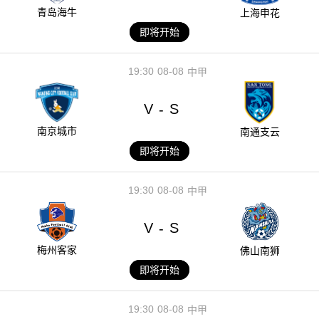
青岛海牛
上海申花
即将开始
19:30
08-08
中甲
V
S
-
南京城市
南通支云
即将开始
19:30
08-08
中甲
V
S
-
梅州客家
佛山南狮
即将开始
19:30
08-08
中甲