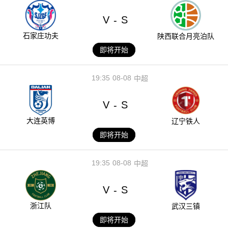
V
S
-
石家庄功夫
陕西联合月亮泊队
即将开始
19:35
08-08
中超
V
S
-
大连英博
辽宁铁人
即将开始
19:35
08-08
中超
V
S
-
浙江队
武汉三镇
即将开始