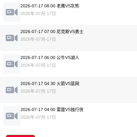
2026-07-17 08:00 老鹰VS灰熊
2026年-07月-17日
2026-07-17 07:00 尼克斯VS勇士
2026年-07月-17日
2026-07-17 06:00 公牛VS湖人
2026年-07月-17日
2026-07-17 04:30 火箭VS篮网
2026年-07月-17日
2026-07-17 04:00 雷霆VS独行侠
2026年-07月-17日