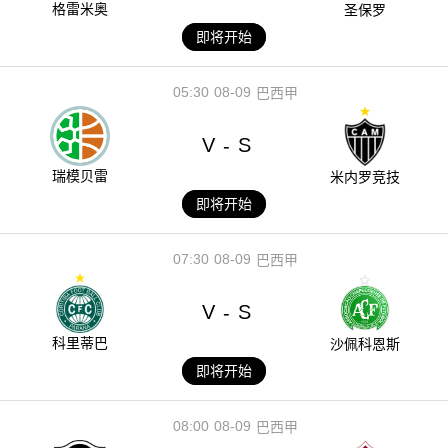
格雷米奥
圣保罗
即将开始
05:30
08-09
巴西甲
V
S
-
瑞模贝雷
米内罗竞技
即将开始
07:30
08-09
巴西甲
V
S
-
科里蒂巴
沙佩科恩斯
即将开始
08:00
08-09
巴西甲