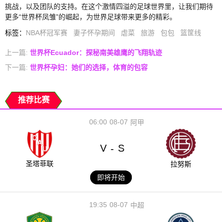
挑战，以及团队的支持。在这个激情四溢的足球世界里，让我们期待
更多“世界杯凤雏”的崛起，为世界足球带来更多的精彩。
标签
：
NBA杯冠军赛
妻子怀孕期间
虐菜
旅游
包包
篮筐线
上一篇:
世界杯Ecuador：探秘南美雄鹰的飞翔轨迹
下一篇:
世界杯孕妇：她们的选择，体育的包容
推荐比赛
06:00
08-07
阿甲
V
S
-
圣塔菲联
拉努斯
即将开始
19:35
08-07
中超