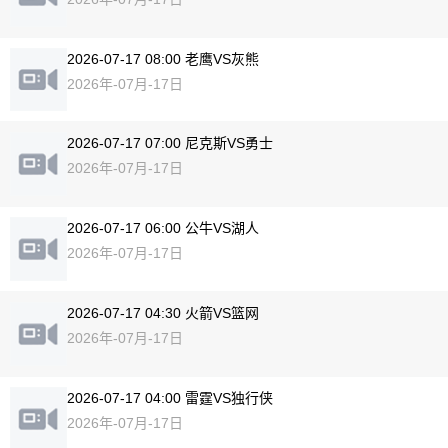
2026-07-17 08:00 老鹰VS灰熊
2026年-07月-17日
2026-07-17 07:00 尼克斯VS勇士
2026年-07月-17日
2026-07-17 06:00 公牛VS湖人
2026年-07月-17日
2026-07-17 04:30 火箭VS篮网
2026年-07月-17日
2026-07-17 04:00 雷霆VS独行侠
2026年-07月-17日