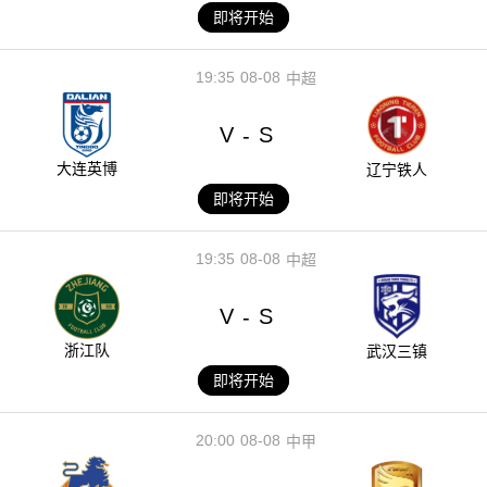
即将开始
19:35
08-08
中超
V
S
-
大连英博
辽宁铁人
即将开始
19:35
08-08
中超
V
S
-
浙江队
武汉三镇
即将开始
20:00
08-08
中甲