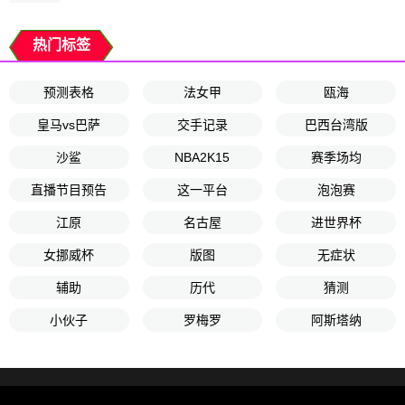
热门标签
预测表格
法女甲
瓯海
皇马vs巴萨
交手记录
巴西台湾版
沙鲨
NBA2K15
赛季场均
直播节目预告
这一平台
泡泡赛
江原
名古屋
进世界杯
女挪威杯
版图
无症状
辅助
历代
猜测
小伙子
罗梅罗
阿斯塔纳