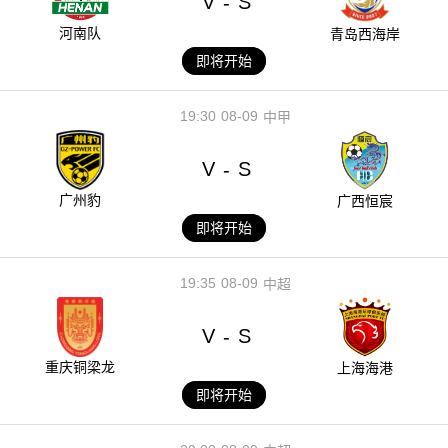
V
S
-
河南队
青岛西海岸
即将开始
19:30
08-09
中甲
V
S
-
广州豹
广西恒宸
即将开始
19:35
08-09
中超
V
S
-
重庆铜梁龙
上海海港
即将开始