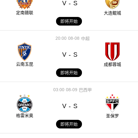
V
S
-
定南赣联
大连鲲城
即将开始
20:00
08-08
中超
V
S
-
云南玉昆
成都蓉城
即将开始
03:00
08-09
巴西甲
V
S
-
格雷米奥
圣保罗
即将开始